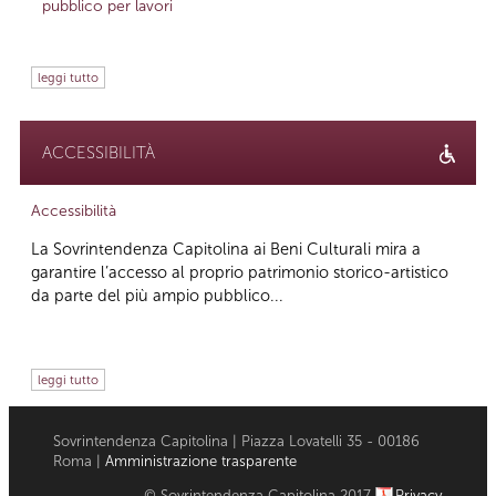
pubblico per lavori
leggi tutto
ACCESSIBILITÀ
Accessibilità
La Sovrintendenza Capitolina ai Beni Culturali mira a
garantire l’accesso al proprio patrimonio storico-artistico
da parte del più ampio pubblico...
leggi tutto
Sovrintendenza Capitolina | Piazza Lovatelli 35 - 00186
Roma |
Amministrazione trasparente
© Sovrintendenza Capitolina 2017
Privacy