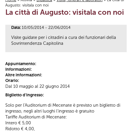
Augusto: visitala con noi
Tu sei qui
La città di Augusto: visitala con noi
Data:
10/05/2014 - 22/06/2014
Visite guidate per i cittadini a cura dei funzionari della
Sovrintendenza Capitolina
Appuntamento:
Informazioni:
Altre informazioni:
Orario:
Dal 10 maggio al 22 giugno 2014
Biglietto d'ingresso:
Solo per l'Auditorium di Mecenate è previsto un biglietto di
ingresso, negli altri luoghi l'ingresso è gratuito
Tariffe Auditorium di Mecenate:
Intero € 5,00
Ridotto € 4,00,