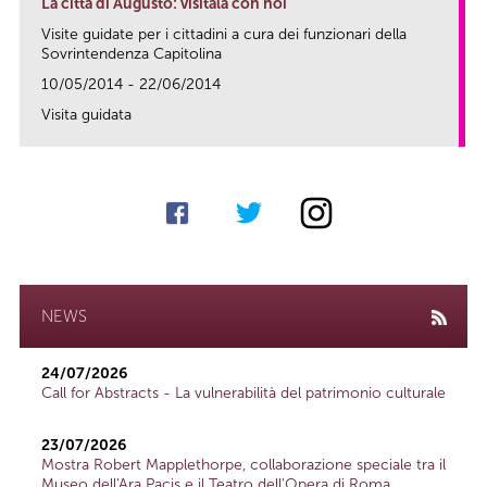
La città di Augusto: visitala con noi
Visite guidate per i cittadini a cura dei funzionari della
Sovrintendenza Capitolina
10/05/2014 - 22/06/2014
Visita guidata
link
NEWS
24/07/2026
Call for Abstracts - La vulnerabilità del patrimonio culturale
23/07/2026
Mostra Robert Mapplethorpe, collaborazione speciale tra il
Museo dell'Ara Pacis e il Teatro dell'Opera di Roma