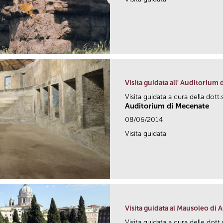
Visita guidata all' Auditorium
Visita guidata a cura della dott
Auditorium di Mecenate
08/06/2014
Visita guidata
Visita guidata al Mausoleo di 
Visita guidata a cura delle dott