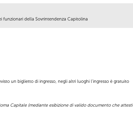
 dei funzionari della Sovrintendenza Capitolina
sto un biglietto di ingresso, negli altri luoghi l'ingresso è gratuito
 di Roma Capitale (mediante esibizione di valido documento che attesti