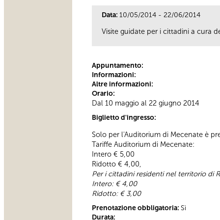
Data:
10/05/2014 - 22/06/2014
Visite guidate per i cittadini a cura
Appuntamento:
Informazioni:
Altre informazioni:
Orario:
Dal 10 maggio al 22 giugno 2014
Biglietto d'ingresso:
Solo per l'Auditorium di Mecenate è previ
Tariffe Auditorium di Mecenate:
Intero € 5,00
Ridotto € 4,00,
Per i cittadini residenti nel territorio
Intero: € 4,00
Ridotto: € 3,00
Prenotazione obbligatoria:
Sì
Durata: