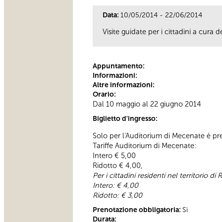
Data:
10/05/2014 - 22/06/2014
Visite guidate per i cittadini a cura
Appuntamento:
Informazioni:
Altre informazioni:
Orario:
Dal 10 maggio al 22 giugno 2014
Biglietto d'ingresso:
Solo per l'Auditorium di Mecenate è previ
Tariffe Auditorium di Mecenate:
Intero € 5,00
Ridotto € 4,00,
Per i cittadini residenti nel territorio
Intero: € 4,00
Ridotto: € 3,00
Prenotazione obbligatoria:
Sì
Durata: