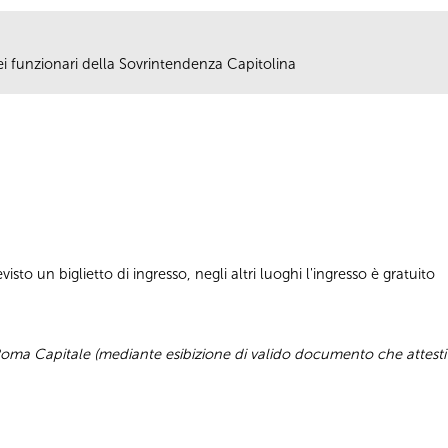
 dei funzionari della Sovrintendenza Capitolina
sto un biglietto di ingresso, negli altri luoghi l'ingresso è gratuito
 di Roma Capitale (mediante esibizione di valido documento che attesti