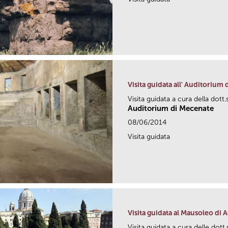
Visita guidata all' Auditorium
Visita guidata a cura della dott
Auditorium di Mecenate
08/06/2014
Visita guidata
Visita guidata al Mausoleo di 
Visita guidata a cura delle dott