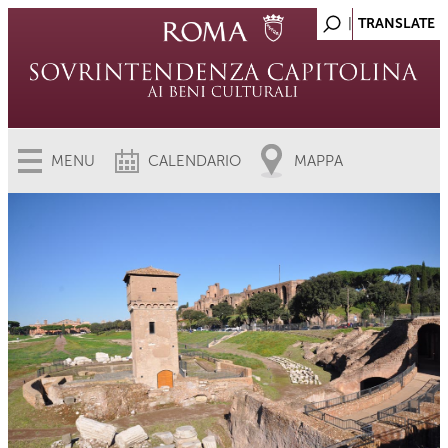
MENU
CALENDARIO
MAPPA