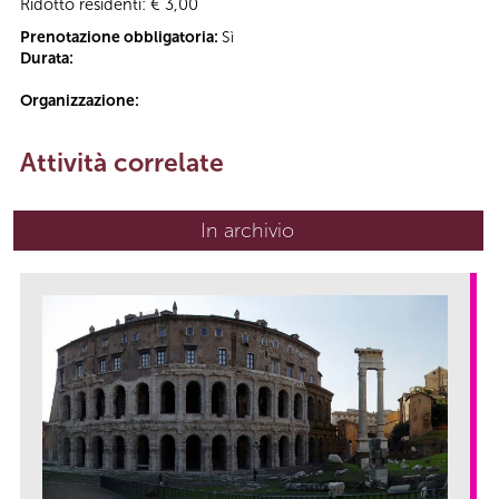
Ridotto residenti: € 3,00
Prenotazione obbligatoria:
Sì
Durata:
Organizzazione:
Attività correlate
In archivio