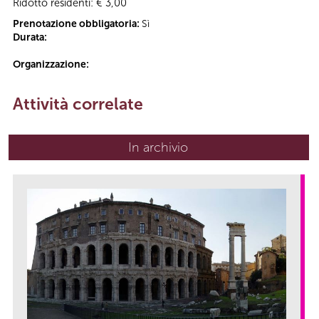
Ridotto residenti: € 3,00
Prenotazione obbligatoria:
Sì
Durata:
Organizzazione:
Attività correlate
In archivio