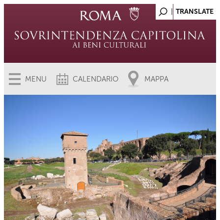
MENU
CALENDARIO
MAPPA