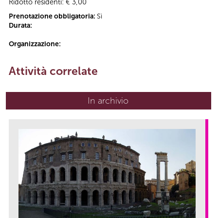
Ridotto residenti: € 3,00
Prenotazione obbligatoria:
Sì
Durata:
Organizzazione:
Attività correlate
In archivio