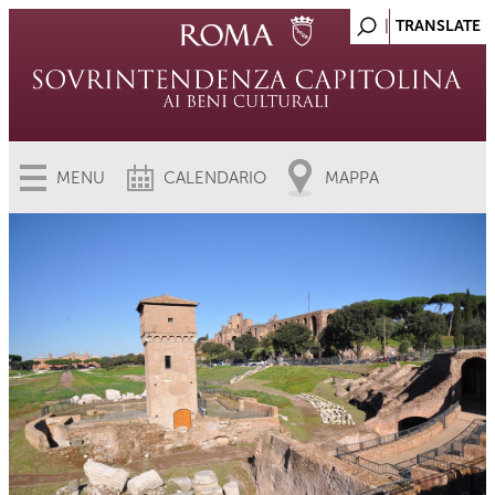
MENU
CALENDARIO
MAPPA