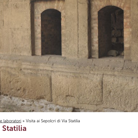
i e laboratori
» Visita ai Sepolcri di Via Statilia
 Statilia