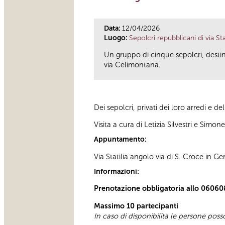
Data:
12/04/2026
Luogo:
Sepolcri repubblicani di via Stat
Un gruppo di cinque sepolcri, destina
via Celimontana.
Dei sepolcri, privati dei loro arredi e de
Visita a cura di Letizia Silvestri e Simone
Appuntamento:
Via Statilia angolo via di S. Croce in 
Informazioni:
Prenotazione obbligatoria allo 06060
Massimo 10 partecipanti
In caso di disponibilità le persone pos