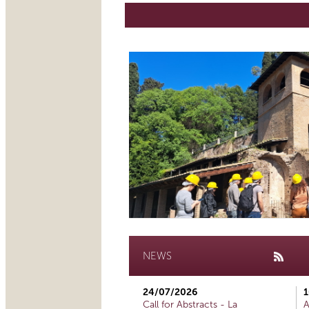
NEWS
24/07/2026
1
Call for Abstracts - La
A