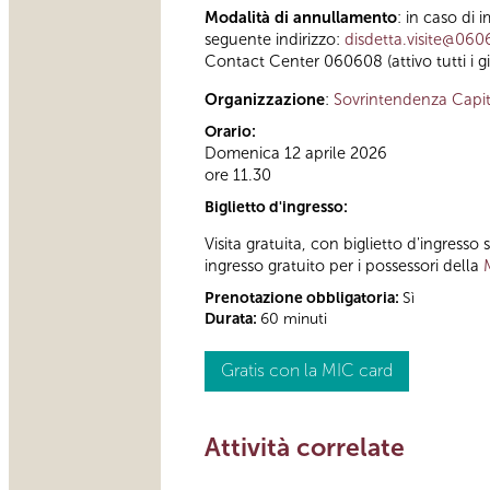
Modalità di annullamento
: in caso di 
seguente indirizzo:
disdetta.visite@060
Contact Center 060608 (attivo tutti i gi
Organizzazione
:
Sovrintendenza Capit
Orario:
Domenica 12 aprile 2026
ore 11.30
Biglietto d'ingresso:
Visita gratuita, con biglietto d'ingress
ingresso gratuito per i possessori della
Prenotazione obbligatoria:
Sì
Durata:
60 minuti
Gratis con la MIC card
Attività correlate