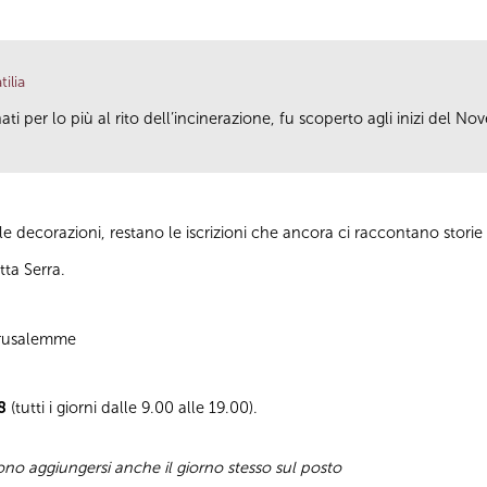
ilia
ti per lo più al rito dell’incinerazione, fu scoperto agli inizi del N
lle decorazioni, restano le iscrizioni che ancora ci raccontano storie di
tta Serra.
Gerusalemme
8
(tutti i giorni dalle 9.00 alle 19.00).
sono aggiungersi anche il giorno stesso sul posto