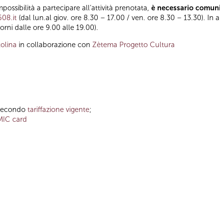
impossibilità a partecipare all’attività prenotata,
è necessario comuni
608.it
(dal lun.al giov. ore 8.30 – 17.00 / ven. ore 8.30 – 13.30). In a
orni dalle ore 9.00 alle 19.00).
olina
in collaborazione con
Zètema Progetto Cultura
o secondo
tariffazione vigente
;
MIC card