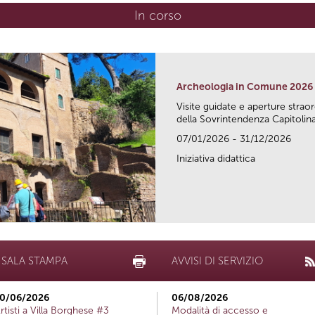
In corso
(scheda attiva)
Archeologia in Comune 2026
Visite guidate e aperture strao
della Sovrintendenza Capitolina.
07/01/2026 - 31/12/2026
Iniziativa didattica
SALA STAMPA
AVVISI DI SERVIZIO
0/06/2026
06/08/2026
rtisti a Villa Borghese #3
Modalità di accesso e