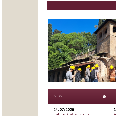
NEWS
24/07/2026
1
Call for Abstracts - La
A