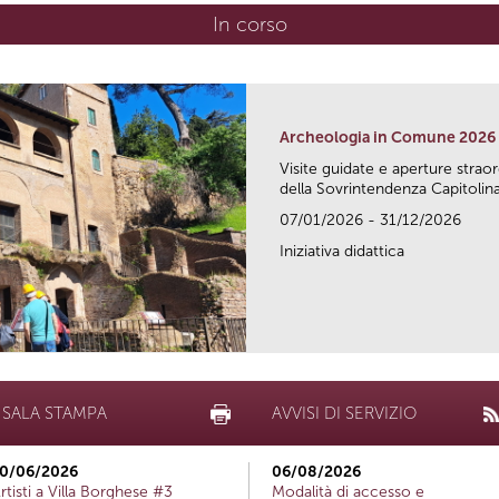
In corso
(scheda attiva)
Archeologia in Comune 2026
Visite guidate e aperture strao
della Sovrintendenza Capitolina.
07/01/2026 - 31/12/2026
Iniziativa didattica
SALA STAMPA
AVVISI DI SERVIZIO
0/06/2026
06/08/2026
rtisti a Villa Borghese #3
Modalità di accesso e