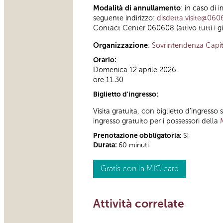
Modalità di annullamento
: in caso di 
seguente indirizzo:
disdetta.visite@060
Contact Center 060608 (attivo tutti i gi
Organizzazione
:
Sovrintendenza Capit
Orario:
Domenica 12 aprile 2026
ore 11.30
Biglietto d'ingresso:
Visita gratuita, con biglietto d'ingress
ingresso gratuito per i possessori della
Prenotazione obbligatoria:
Sì
Durata:
60 minuti
Gratis con la MIC card
Attività correlate