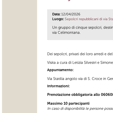
Data:
12/04/2026
Luogo:
Sepolcri repubblicani di via Stat
Un gruppo di cinque sepolcri, destina
via Celimontana.
Dei sepolcri, privati dei loro arredi e de
Visita a cura di Letizia Silvestri e Simone
Appuntamento:
Via Statilia angolo via di S. Croce in 
Informazioni:
Prenotazione obbligatoria allo 06060
Massimo 10 partecipanti
In caso di disponibilità le persone pos