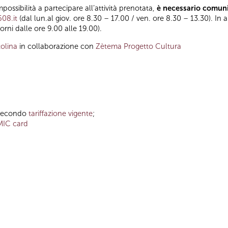
impossibilità a partecipare all’attività prenotata,
è necessario comuni
608.it
(dal lun.al giov. ore 8.30 – 17.00 / ven. ore 8.30 – 13.30). In a
orni dalle ore 9.00 alle 19.00).
olina
in collaborazione con
Zètema Progetto Cultura
o secondo
tariffazione vigente
;
MIC card