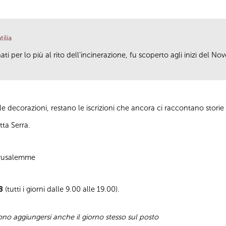
ilia
ti per lo più al rito dell’incinerazione, fu scoperto agli inizi del N
lle decorazioni, restano le iscrizioni che ancora ci raccontano storie di
tta Serra.
Gerusalemme
8
(tutti i giorni dalle 9.00 alle 19.00).
sono aggiungersi anche il giorno stesso sul posto