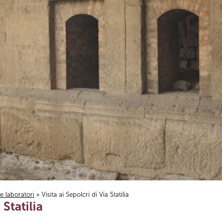
i e laboratori
» Visita ai Sepolcri di Via Statilia
 Statilia