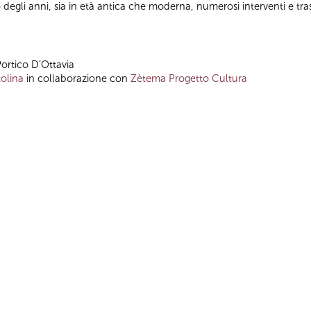
o degli anni, sia in età antica che moderna, numerosi interventi e t
Portico D’Ottavia
olina
in collaborazione con
Zètema Progetto Cultura