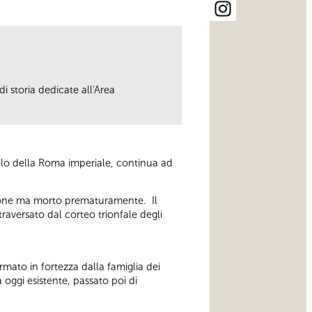
i storia dedicate all'Area
olo della Roma imperiale, continua ad
essione ma morto prematuramente. Il
raversato dal corteo trionfale degli
rmato in fortezza dalla famiglia dei
oggi esistente, passato poi di