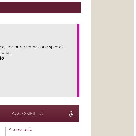
ica, una programmazione speciale
iano...
rio
link
ACCESSIBILITÀ
Accessibilità