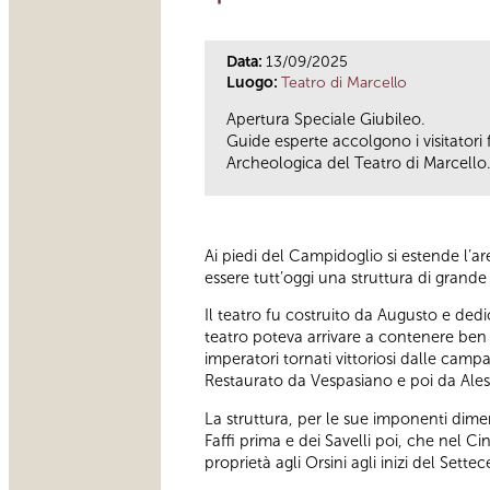
Data:
13/09/2025
Luogo:
Teatro di Marcello
Apertura Speciale Giubileo.
Guide esperte accolgono i visitatori 
Archeologica del Teatro di Marcello
Ai piedi del Campidoglio si estende l’
essere tutt’oggi una struttura di gran
Il teatro fu costruito da Augusto e ded
teatro poteva arrivare a contenere ben 
imperatori tornati vittoriosi dalle camp
Restaurato da Vespasiano e poi da Aless
La struttura, per le sue imponenti dimen
Faffi prima e dei Savelli poi, che nel 
proprietà agli Orsini agli inizi del Sette