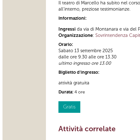
Il teatro di Marcello ha subito nel cors
all’interno, preziose testimonianze.
Informazioni:
Ingressi
da via di Montanara e via del 
Organizzazione
:
Sovrintendenza Capit
Orario:
Sabato 13 settembre 2025
dalle ore 9.30 alle ore 13.30
ultimo ingresso ore 13.00
Biglietto d'ingresso:
attività gratuita
Durata:
4 ore
Gratis
Attività correlate