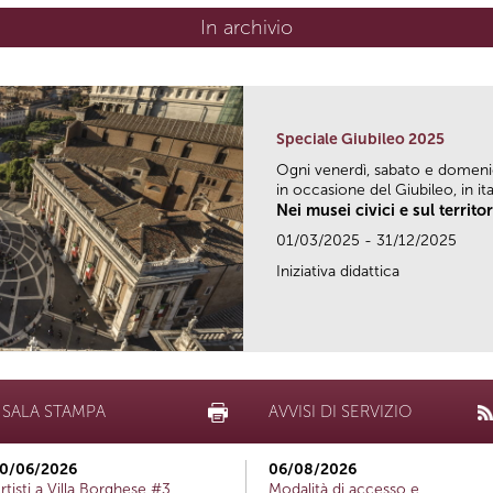
In archivio
Speciale Giubileo 2025
Ogni venerdì, sabato e domen
in occasione del Giubileo, in ital
Nei musei civici e sul territo
01/03/2025 - 31/12/2025
Iniziativa didattica
SALA STAMPA
AVVISI DI SERVIZIO
0/06/2026
06/08/2026
rtisti a Villa Borghese #3
Modalità di accesso e