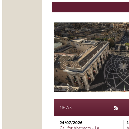
NEWS
24/07/2026
1
Call for Abstracts - La
A