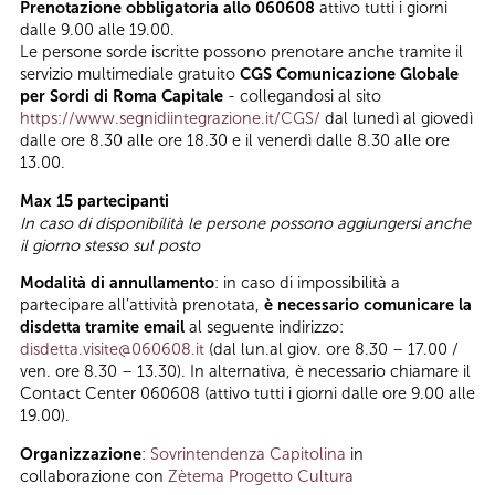
Prenotazione obbligatoria allo 060608
attivo tutti i giorni
dalle 9.00 alle 19.00.
Le persone sorde iscritte possono prenotare anche tramite il
servizio multimediale gratuito
CGS Comunicazione Globale
per Sordi di Roma Capitale
- collegandosi al sito
https://www.segnidiintegrazione.it/CGS/
dal lunedì al giovedì
dalle ore 8.30 alle ore 18.30 e il venerdì dalle 8.30 alle ore
13.00.
Max 15 partecipanti
In caso di disponibilità le persone possono aggiungersi anche
il giorno stesso sul posto
Modalità di annullamento
: in caso di impossibilità a
partecipare all’attività prenotata,
è necessario comunicare la
disdetta tramite email
al seguente indirizzo:
disdetta.visite@060608.it
(dal lun.al giov. ore 8.30 – 17.00 /
ven. ore 8.30 – 13.30). In alternativa, è necessario chiamare il
Contact Center 060608 (attivo tutti i giorni dalle ore 9.00 alle
19.00).
Organizzazione
:
Sovrintendenza Capitolina
in
collaborazione con
Zètema Progetto Cultura