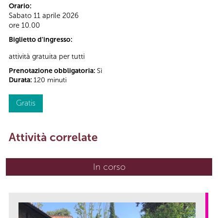
Orario:
Sabato 11 aprile 2026
ore 10.00
Biglietto d'ingresso:
attività gratuita per tutti
Prenotazione obbligatoria:
Sì
Durata:
120 minuti
Gratis
Attività correlate
In corso
(scheda attiva)