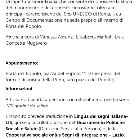
Un’apertura straordinaria che consente di conoscere la storia
del monumento e del contesto circostante, oltre alle
principali caratteristiche del Sito UNESCO di Roma, il cui
Centro di Documentazione ha sede proprio all’interno di
Porta del Popolo.
Attività a cura di Vanessa Ascenzi, Elisabetta Maffioli, Livia
Concetta Mugavero
Appuntamento:
Porta del Popolo, piazza del Popolo 11 D (nei pressi del
fornice di sinistra della Porta, lato piazza del Popolo)
Informazioni:
Attività non adatta a persone con difficoltà motorie (
ci sono
120 gradini
da salire
)
L'incontro prevede traduzione in
Lingua dei segni italiana-
LIS
, grazie alla collaborazione del
Dipartimento Politiche
Sociali e Salute
(Direzione Servizi alla Persona) e della
Cooperativa sociale onlus Segni di Integrazione - Lazio
.