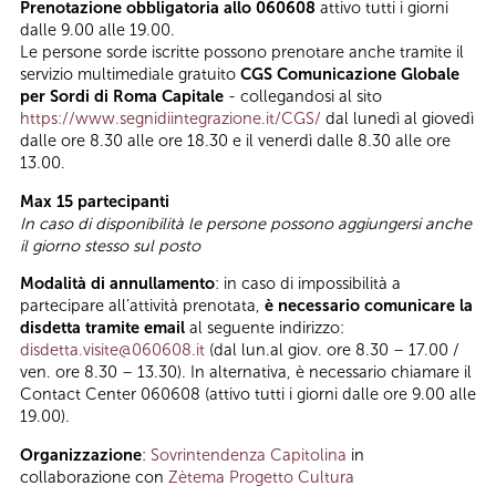
Prenotazione obbligatoria allo 060608
attivo tutti i giorni
dalle 9.00 alle 19.00.
Le persone sorde iscritte possono prenotare anche tramite il
servizio multimediale gratuito
CGS Comunicazione Globale
per Sordi di Roma Capitale
- collegandosi al sito
https://www.segnidiintegrazione.it/CGS/
dal lunedì al giovedì
dalle ore 8.30 alle ore 18.30 e il venerdì dalle 8.30 alle ore
13.00.
Max 15 partecipanti
In caso di disponibilità le persone possono aggiungersi anche
il giorno stesso sul posto
Modalità di annullamento
: in caso di impossibilità a
partecipare all’attività prenotata,
è necessario comunicare la
disdetta tramite email
al seguente indirizzo:
disdetta.visite@060608.it
(dal lun.al giov. ore 8.30 – 17.00 /
ven. ore 8.30 – 13.30). In alternativa, è necessario chiamare il
Contact Center 060608 (attivo tutti i giorni dalle ore 9.00 alle
19.00).
Organizzazione
:
Sovrintendenza Capitolina
in
collaborazione con
Zètema Progetto Cultura