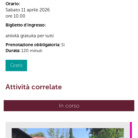
Orario:
Sabato 11 aprile 2026
ore 10.00
Biglietto d'ingresso:
attività gratuita per tutti
Prenotazione obbligatoria:
Sì
Durata:
120 minuti
Gratis
Attività correlate
In corso
(scheda attiva)