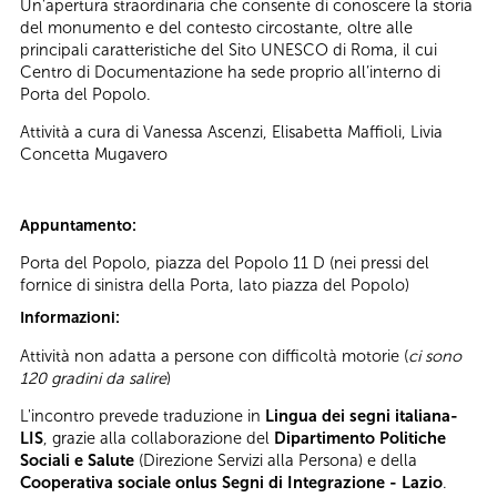
Un’apertura straordinaria che consente di conoscere la storia
del monumento e del contesto circostante, oltre alle
principali caratteristiche del Sito UNESCO di Roma, il cui
Centro di Documentazione ha sede proprio all’interno di
Porta del Popolo.
Attività a cura di Vanessa Ascenzi, Elisabetta Maffioli, Livia
Concetta Mugavero
Appuntamento:
Porta del Popolo, piazza del Popolo 11 D (nei pressi del
fornice di sinistra della Porta, lato piazza del Popolo)
Informazioni:
Attività non adatta a persone con difficoltà motorie (
ci sono
120 gradini
da salire
)
L'incontro prevede traduzione in
Lingua dei segni italiana-
LIS
, grazie alla collaborazione del
Dipartimento Politiche
Sociali e Salute
(Direzione Servizi alla Persona) e della
Cooperativa sociale onlus Segni di Integrazione - Lazio
.