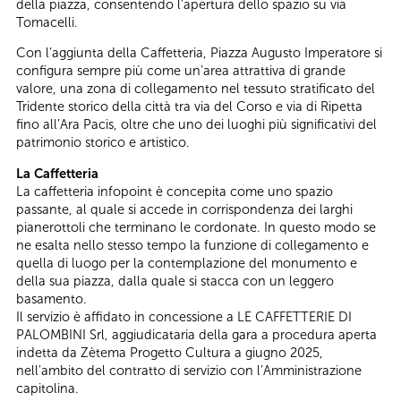
della piazza, consentendo l’apertura dello spazio su via
Tomacelli.
Con l’aggiunta della Caffetteria, Piazza Augusto Imperatore si
configura sempre più come un’area attrattiva di grande
valore, una zona di collegamento nel tessuto stratificato del
Tridente storico della città tra via del Corso e via di Ripetta
fino all’Ara Pacis, oltre che uno dei luoghi più significativi del
patrimonio storico e artistico.
La Caffetteria
La caffetteria infopoint è concepita come uno spazio
passante, al quale si accede in corrispondenza dei larghi
pianerottoli che terminano le cordonate. In questo modo se
ne esalta nello stesso tempo la funzione di collegamento e
quella di luogo per la contemplazione del monumento e
della sua piazza, dalla quale si stacca con un leggero
basamento.
Il servizio è affidato in concessione a LE CAFFETTERIE DI
PALOMBINI Srl, aggiudicataria della gara a procedura aperta
indetta da Zètema Progetto Cultura a giugno 2025,
nell'ambito del contratto di servizio con l’Amministrazione
capitolina.