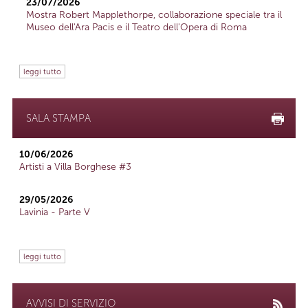
23/07/2026
Mostra Robert Mapplethorpe, collaborazione speciale tra il
Museo dell'Ara Pacis e il Teatro dell'Opera di Roma
leggi tutto
SALA STAMPA
10/06/2026
Artisti a Villa Borghese #3
29/05/2026
Lavinia - Parte V
leggi tutto
AVVISI DI SERVIZIO