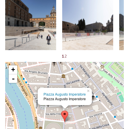
1
2
+
-
×
Piazza Augusto Imperatore
Piazza Augusto Imperatore