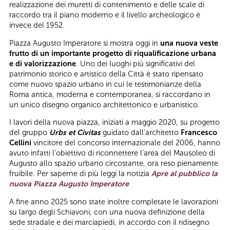
realizzazione dei muretti di contenimento e delle scale di
raccordo tra il piano moderno e il livello archeologico è
invece del 1952.
Piazza Augusto Imperatore si mostra oggi in
una nuova veste
frutto di un importante progetto di riqualificazione urbana
e di valorizzazione
. Uno dei luoghi più significativi del
patrimonio storico e artistico della Città è stato ripensato
come nuovo spazio urbano in cui le testimonianze della
Roma antica, moderna e contemporanea, si raccordano in
un unico disegno organico architettonico e urbanistico.
I lavori della nuova piazza, iniziati a maggio 2020, su progetto
del gruppo
Urbs et Civitas
guidato dall’architetto
Francesco
Cellini
vincitore del concorso internazionale del 2006, hanno
avuto infatti l’obiettivo di riconnettere l’area del Mausoleo di
Augusto allo spazio urbano circostante, ora reso pienamente
fruibile. Per saperne di più leggi la notizia
Apre al pubblico la
nuova Piazza Augusto Imperatore
A fine anno 2025 sono state inoltre completate le lavorazioni
su largo degli Schiavoni, con una nuova definizione della
sede stradale e dei marciapiedi, in accordo con il ridisegno