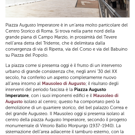
Piazza Augusto Imperatore è in un’area molto particolare del
Centro Storico di Roma. Si trova nella parte nord della
grande piana di Campo Marzio, in prossimità del Tevere
nell’area detta del Tridente, che è delimitata dalla
convergenza di via di Ripetta, via del Corso e via del Babuino
su Piazza del Popolo.
La piazza come si presenta oggi è il frutto di un intervento
urbano di grande consistenza che, negli anni ’30 del XX
secolo, ha conferito un aspetto completamente nuovo
all’area intorno al
Mausoleo di Augusto
; il risultato degli
interventi del periodo fascista è la
Piazza Augusto
Imperatore
, con i suoi imponenti edifici e il
Mausoleo di
Augusto
isolato al centro; questo ha comportato però la
demolizione di un quartiere storico, del bel palazzo Correa e
del grande Augusteo. Il Mausoleo oggi si presenta isolato al
centro della piazza Augusto Imperatore, secondo il progetto
monumentale di Vittorio Ballio Morpurgo (1937-1940). La
sistemazione dell’area adiacente il tamburo esterno, con la