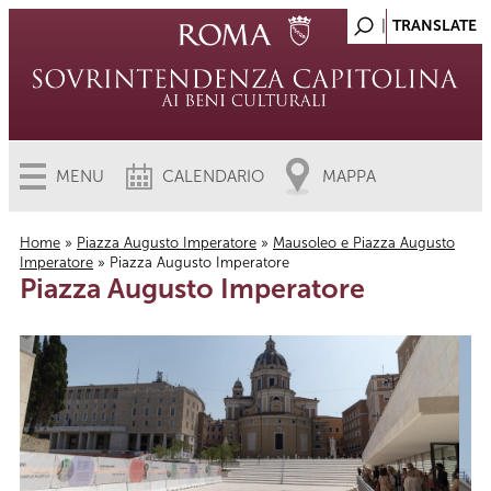
MENU
CALENDARIO
MAPPA
Home
»
Piazza Augusto Imperatore
»
Mausoleo e Piazza Augusto
Imperatore
» Piazza Augusto Imperatore
Tu sei qui
Piazza Augusto Imperatore