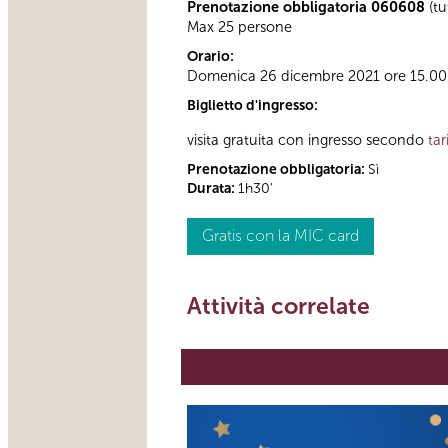
Prenotazione obbligatoria 060608
(tu
Max 25 persone
Orario:
Domenica 26 dicembre 2021 ore 15.00
Biglietto d'ingresso:
visita gratuita con ingresso secondo
tar
Prenotazione obbligatoria:
Sì
Durata:
1h30'
Gratis con la MIC card
Attività correlate