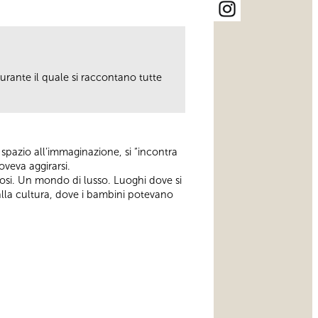
 durante il quale si raccontano tutte
ro spazio all’immaginazione, si “incontra
oveva aggirarsi.
osi. Un mondo di lusso. Luoghi dove si
i alla cultura, dove i bambini potevano