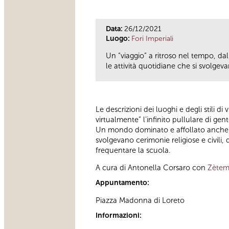
Data:
26/12/2021
Luogo:
Fori Imperiali
Un “viaggio” a ritroso nel tempo, dal 
le attività quotidiane che si svolgev
Le descrizioni dei luoghi e degli stili d
virtualmente” l’infinito pullulare di gen
Un mondo dominato e affollato anche di
svolgevano cerimonie religiose e civili,
frequentare la scuola.
A cura di Antonella Corsaro con
Zètem
Appuntamento:
Piazza Madonna di Loreto
Informazioni: