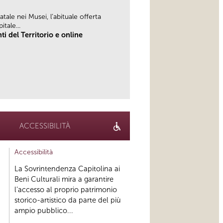
ale nei Musei, l’abituale offerta
tale...
 del Territorio e online
link
ACCESSIBILITÀ
Accessibilità
La Sovrintendenza Capitolina ai
Beni Culturali mira a garantire
l’accesso al proprio patrimonio
storico-artistico da parte del più
ampio pubblico...