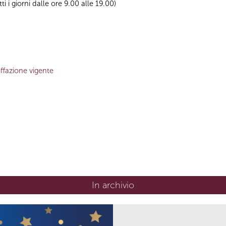
tti i giorni dalle ore 9.00 alle 19.00)
iffazione vigente
In archivio