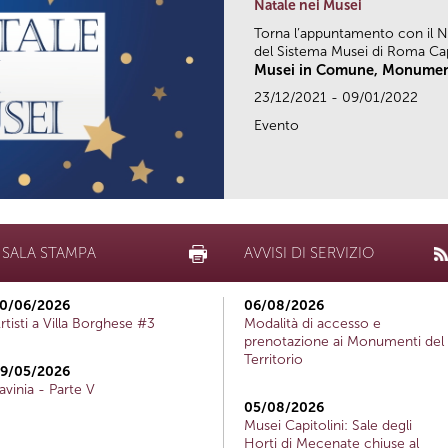
Natale nei Musei
Torna l’appuntamento con il Nat
del Sistema Musei di Roma Capi
Musei in Comune, Monumenti
23/12/2021 - 09/01/2022
Evento
SALA STAMPA
AVVISI DI SERVIZIO
0/06/2026
06/08/2026
rtisti a Villa Borghese #3
Modalità di accesso e
prenotazione ai Monumenti del
Territorio
9/05/2026
avinia - Parte V
05/08/2026
Musei Capitolini: Sale degli
Horti di Mecenate chiuse al