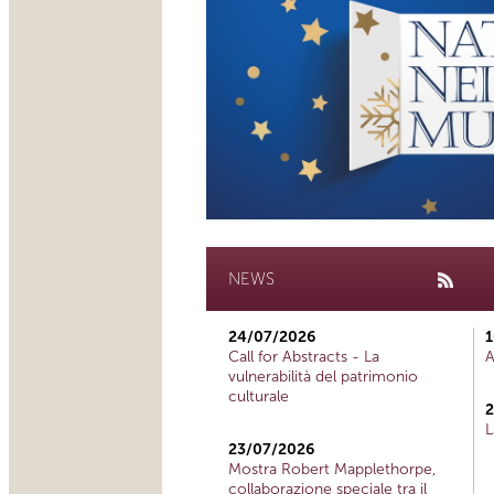
NEWS
24/07/2026
1
Call for Abstracts - La
A
vulnerabilità del patrimonio
culturale
2
L
23/07/2026
Mostra Robert Mapplethorpe,
collaborazione speciale tra il