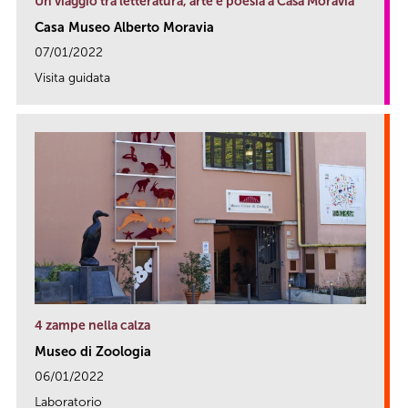
Un viaggio tra letteratura, arte e poesia a Casa Moravia
Casa Museo Alberto Moravia
07/01/2022
Visita guidata
link
4 zampe nella calza
Museo di Zoologia
06/01/2022
Laboratorio