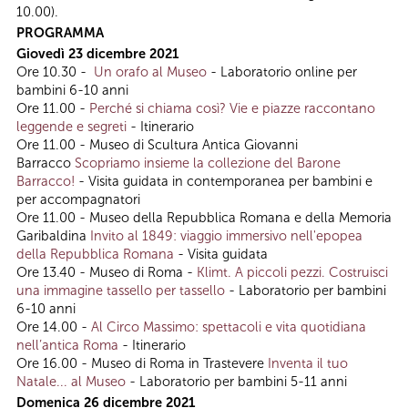
10.00).
PROGRAMMA
Giovedì 23 dicembre 2021
Ore 10.30 -
Un orafo al Museo
- Laboratorio online per
bambini 6-10 anni
Ore 11.00 -
Perché si chiama così? Vie e piazze raccontano
leggende e segreti
- Itinerario
Ore 11.00 - Museo di Scultura Antica Giovanni
Barracco
Scopriamo insieme la collezione del Barone
Barracco!
- Visita guidata in contemporanea per bambini e
per accompagnatori
Ore 11.00 - Museo della Repubblica Romana e della Memoria
Garibaldina
Invito al 1849: viaggio immersivo nell'epopea
della Repubblica Romana
- Visita guidata
Ore 13.40 - Museo di Roma -
Klimt. A piccoli pezzi. Costruisci
una immagine tassello per tassello
- Laboratorio per bambini
6-10 anni
Ore 14.00 -
Al Circo Massimo: spettacoli e vita quotidiana
nell’antica Roma
- Itinerario
Ore 16.00 - Museo di Roma in Trastevere
Inventa il tuo
Natale... al Museo
- Laboratorio per bambini 5-11 anni
Domenica 26 dicembre 2021