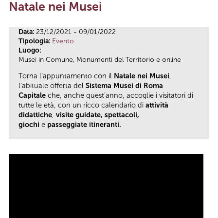
Natale nei Musei
Tu sei qui
Data:
23/12/2021 - 09/01/2022
Tipologia:
Evento
Luogo:
Musei in Comune, Monumenti del Territorio e online
Torna l’appuntamento con il
Natale nei Musei
,
l’abituale offerta del
Sistema Musei di Roma
Capitale
che, anche quest’anno, accoglie i visitatori di
tutte le età, con un ricco calendario di
attività
didattiche
,
visite guidate, spettacoli,
giochi
e
passeggiate itineranti.