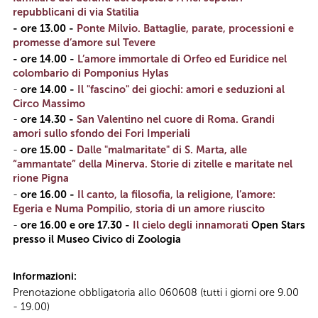
repubblicani di via Statilia
- ore 13.00 -
Ponte Milvio. Battaglie, parate, processioni e
promesse d’amore sul Tevere
- ore 14.00 -
L’amore immortale di Orfeo ed Euridice nel
colombario di Pomponius Hylas
-
ore 14.00 -
Il "fascino" dei giochi: amori e seduzioni al
Circo Massimo
-
ore 14.30 -
San Valentino nel cuore di Roma. Grandi
amori sullo sfondo dei Fori Imperiali
-
ore 15.00 -
Dalle "malmaritate" di S. Marta, alle
“ammantate” della Minerva. Storie di zitelle e maritate nel
rione Pigna
-
ore 16.00 -
Il canto, la filosofia, la religione, l’amore:
Egeria e Numa Pompilio, storia di un amore riuscito
-
ore 16.00 e ore 17.30 -
Il cielo degli innamorati
Open Stars
presso il Museo Civico di Zoologia
Informazioni:
Prenotazione obbligatoria allo 060608 (tutti i giorni ore 9.00
- 19.00)