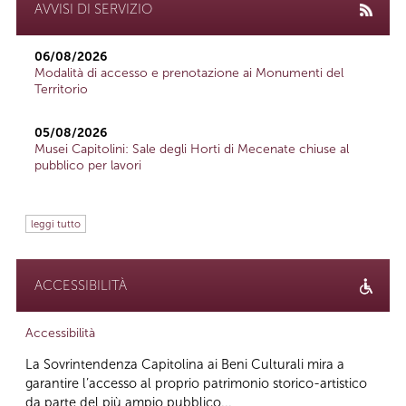
AVVISI DI SERVIZIO
06/08/2026
Modalità di accesso e prenotazione ai Monumenti del
Territorio
05/08/2026
Musei Capitolini: Sale degli Horti di Mecenate chiuse al
pubblico per lavori
leggi tutto
ACCESSIBILITÀ
Accessibilità
La Sovrintendenza Capitolina ai Beni Culturali mira a
garantire l’accesso al proprio patrimonio storico-artistico
da parte del più ampio pubblico...