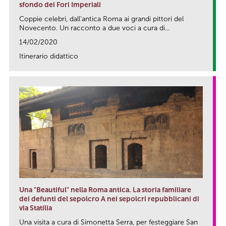
sfondo dei Fori Imperiali
Coppie celebri, dall’antica Roma ai grandi pittori del
Novecento. Un racconto a due voci a cura di...
14/02/2020
Itinerario didattico
link
Una "Beautiful" nella Roma antica. La storia familiare
dei defunti del sepolcro A nei sepolcri repubblicani di
via Statilia
Una visita a cura di Simonetta Serra, per festeggiare San