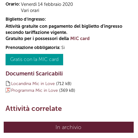
Orario:
Venerdì 14 febbraio 2020
Vari orari
Biglietto d'ingresso:
Attività gratuite con pagamento del biglietto d’ingresso
secondo tariffazione vigente.
Gratuito per i possessori della
MIC card
Prenotazione obbligatoria:
Sì
Gratis con la MIC card
Documenti Scaricabili
Locandina Mic in Love
(712 kB)
Programma Mic in Love
(369 kB)
Attività correlate
In archivio