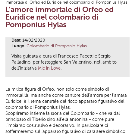
immortale di Orfeo ed Euridice nel colombario di Pomponius Hylas
Tu sei qui
L’amore immortale di Orfeo ed
Euridice nel colombario di
Pomponius Hylas
Data:
14/02/2020
Luogo:
Colombario di Pomponio Hylas
Visita guidata a cura di Francesco Pacetti e Sergio
Palladino, per festeggiare San Valentino, nell'ambito
dell'iniziativa
Mic in Love
.
La mitica figura di Orfeo, non solo come simbolo di
immortalità, ma anche come cantore dell’amore per l’amata
Euridice, è il tema centrale del ricco apparato figurativo del
colombario di Pomponius Hylas.
Scopriremo insieme la storia del Colombario - che va dal
principato di Tiberio sino all’età antonina - come pure
l’impianto costruttivo e decorativo. In particolare ci
soffermeremo sull’apparato figurativo di carattere simbolico