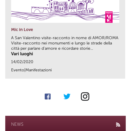
Mic in Love
A San Valentino visite-racconto in nome di AMOR/ROMA
Visite-racconto nei monumenti e lungo le strade della
città per parlare d’amore e ricordare storie...
Vari luoghi
14/02/2020
Evento|Manifestazioni
link
NEWS