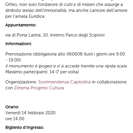
Orfeo, non solo fondatore di culti e di misteri che assurge a
simbolo stesso dell’immortalità, ma anche cantore dell’amore
per l’amata Euridice.
Appuntamento:
via di Porta Latina, 10, interno Parco degli Scipioni
Informazioni:
Prenotazione obbligatoria allo 060608 (tutti i giorni ore 9.00
- 19.00)
il monumento è ipogeo e vi si accede tramite una ripida scala
Massimo partecipanti: 14 (7 per volta)
Organizzazione:
Sovrintendenza Capitolina
in collaborazione
con
Zètema Progetto Cultura
Orario:
Venerdì 14 febbraio 2020
ore 14.00
Biglietto d'ingresso: