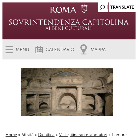
MENU
CALENDARIO
MAPPA
Home
»
Attività
»
Didattica
»
Visite, itinerari e laboratori
» L’amore