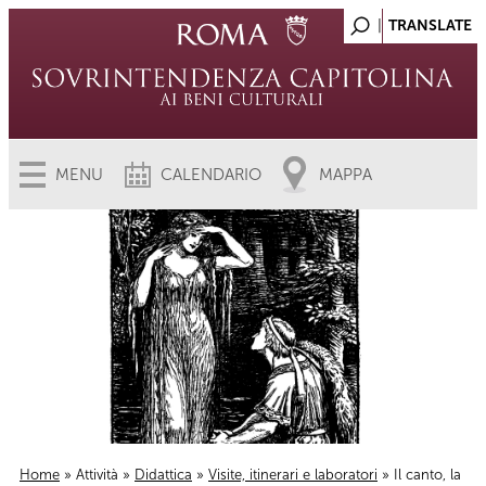
MENU
CALENDARIO
MAPPA
Home
»
Attività
»
Didattica
»
Visite, itinerari e laboratori
» Il canto, la