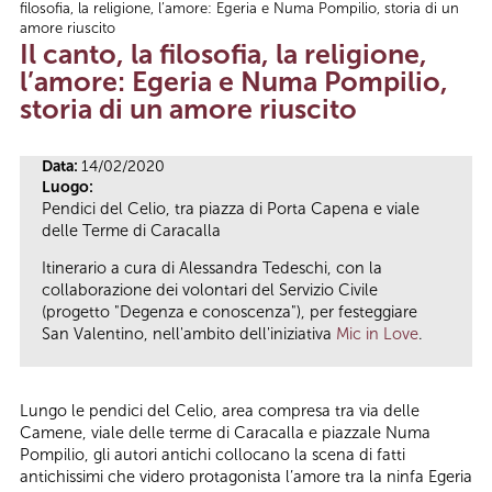
filosofia, la religione, l’amore: Egeria e Numa Pompilio, storia di un
Tu sei qui
amore riuscito
Il canto, la filosofia, la religione,
l’amore: Egeria e Numa Pompilio,
storia di un amore riuscito
Data:
14/02/2020
Luogo:
Pendici del Celio, tra piazza di Porta Capena e viale
delle Terme di Caracalla
Itinerario a cura di Alessandra Tedeschi, con la
collaborazione dei volontari del Servizio Civile
(progetto "Degenza e conoscenza"), per festeggiare
San Valentino, nell'ambito dell'iniziativa
Mic in Love
.
Lungo le pendici del Celio, area compresa tra via delle
Camene, viale delle terme di Caracalla e piazzale Numa
Pompilio, gli autori antichi collocano la scena di fatti
antichissimi che videro protagonista l’amore tra la ninfa Egeria