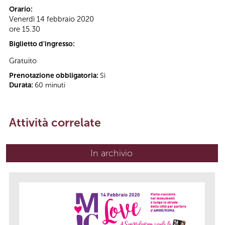
Orario:
Venerdì 14 febbraio 2020
ore 15.30
Biglietto d'ingresso:
Gratuito
Prenotazione obbligatoria:
Sì
Durata:
60 minuti
Attività correlate
In archivio