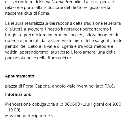
e il secondo re di Roma Numa Pompilio. La loro speciale
relazione portò alla istituzione del diritto religioso nella
nascente città di Roma.
La lettura teatralizzata dei racconti della tradizione letteraria
ci aiuterà a svolgere il nostro itinerario: ripercorreremo i
luoghi segreti dei loro incontri nei boschi, allora ricoperti di
querce e popolati dalle Camene le ninfe delle sorgenti, tra le
pendici del Celio e la valle di Egeria e tra voci, melodie e
vaticini apprenderemo, attraverso il loro amore, una delle
pagine più belle della Roma dei re.
Appuntamento:
piazza di Porta Capena, angolo viale Aventino, lato F.A.O.
Informazioni:
Prenotazione obbligatoria allo 060608 (tutti i giorni ore 9.00
- 19.00)
Massimo partecipanti: 35