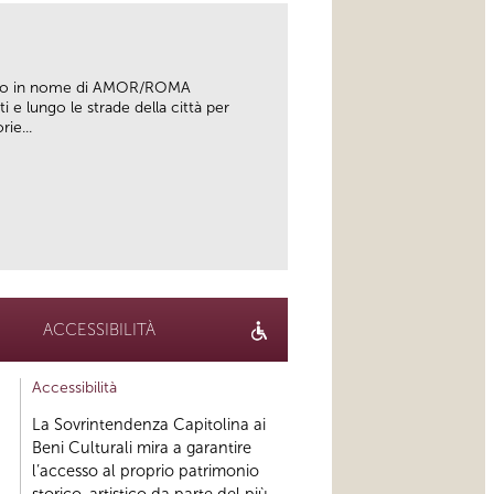
onto in nome di AMOR/ROMA
e lungo le strade della città per
ie...
link
ACCESSIBILITÀ
Accessibilità
La Sovrintendenza Capitolina ai
Beni Culturali mira a garantire
l’accesso al proprio patrimonio