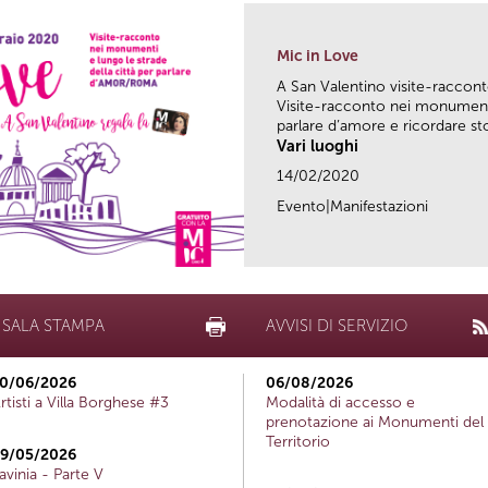
Mic in Love
A San Valentino visite-racc
Visite-racconto nei monumenti 
parlare d’amore e ricordare stor
Vari luoghi
14/02/2020
Evento|Manifestazioni
SALA STAMPA
AVVISI DI SERVIZIO
0/06/2026
06/08/2026
rtisti a Villa Borghese #3
Modalità di accesso e
prenotazione ai Monumenti del
Territorio
9/05/2026
avinia - Parte V