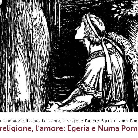
i e laboratori
» Il canto, la filosofia, la religione, l’amore: Egeria e Numa Pom
 la religione, l’amore: Egeria e Numa Pomp