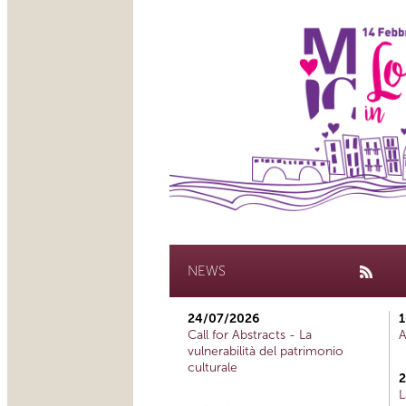
NEWS
24/07/2026
1
Call for Abstracts - La
A
vulnerabilità del patrimonio
culturale
2
L