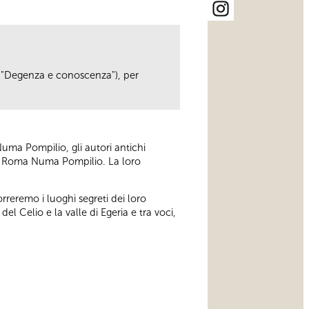
to "Degenza e conoscenza"), per
uma Pompilio, gli autori antichi
e di Roma Numa Pompilio. La loro
correremo i luoghi segreti dei loro
el Celio e la valle di Egeria e tra voci,