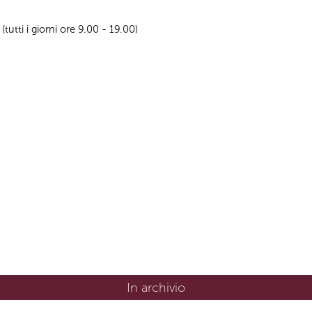
utti i giorni ore 9.00 - 19.00)
In archivio