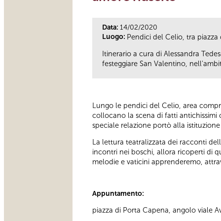
Data:
14/02/2020
Luogo:
Pendici del Celio, tra piazza
Itinerario a cura di Alessandra Tede
festeggiare San Valentino, nell'ambit
Lungo le pendici del Celio, area compre
collocano la scena di fatti antichissim
speciale relazione portò alla istituzione
La lettura teatralizzata dei racconti dell
incontri nei boschi, allora ricoperti di 
melodie e vaticini apprenderemo, attrav
Appuntamento:
piazza di Porta Capena, angolo viale Av