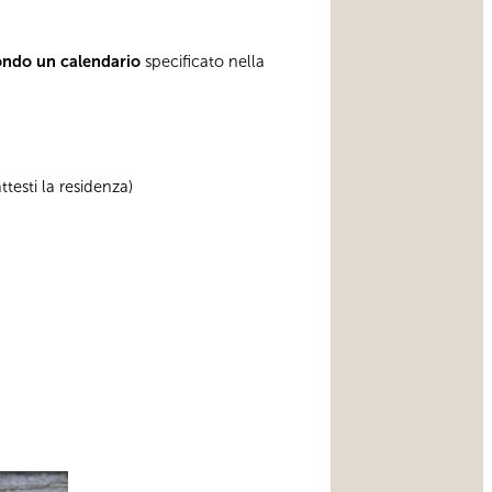
ondo un calendario
specificato nella
testi la residenza)