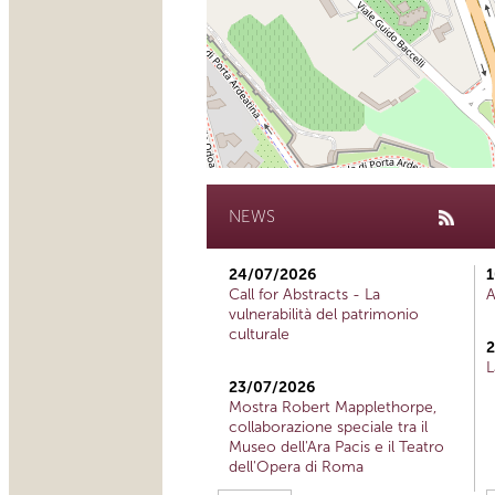
NEWS
24/07/2026
1
Call for Abstracts - La
A
vulnerabilità del patrimonio
culturale
2
L
23/07/2026
Mostra Robert Mapplethorpe,
collaborazione speciale tra il
Museo dell'Ara Pacis e il Teatro
dell'Opera di Roma