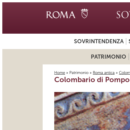
SOVRINTENDENZA
PATRIMONIO
Home
»
Patrimonio
»
Roma antica
»
Colomb
Colombario di Pompo
Tu sei qui