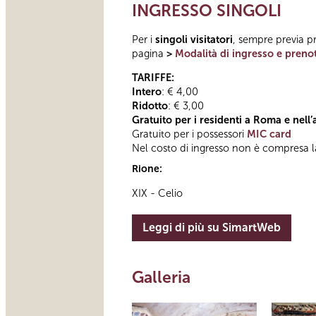
INGRESSO SINGOLI
Per i
singoli visitatori
, sempre previa pr
pagina
>
Modalità di ingresso e preno
TARIFFE:
Intero
: € 4,00
Ridotto
: € 3,00
Gratuito per i residenti a Roma e nell
Gratuito per i possessori
MIC card
Nel costo di ingresso non è compresa l
Rione:
XIX - Celio
Leggi di più su SimartWeb
Galleria