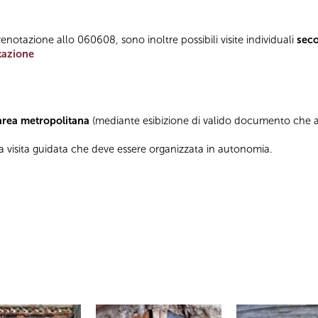
enotazione allo 060608, sono inoltre possibili visite individuali
sec
tazione
’area metropolitana
(mediante esibizione di valido documento che at
a visita guidata che deve essere organizzata in autonomia.