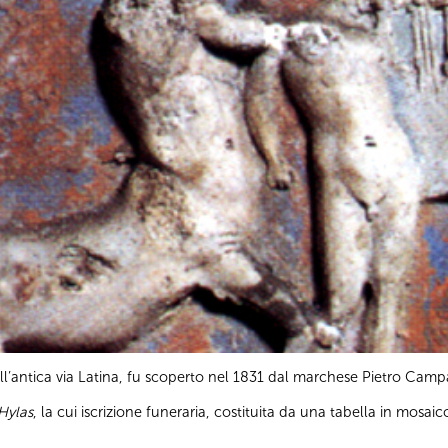
ll’antica via Latina, fu scoperto nel 1831 dal marchese Pietro Cam
Hylas
, la cui iscrizione funeraria, costituita da una tabella in mosaico