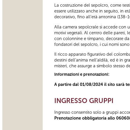
La costruzione del sepolcro, come testim
essere utilizzato anche in seguito, in e
decorativo, fino all’età antonina (138-1
Alla camera sepolcrale si accede con 
motivi vegetali. Al centro delle pareti,
con colonnine e timpano, decorate da pi
fondatori del sepolcro, i cui nomi sono
Il ricco apparato figurativo del colomba
destini dell’anima nell’aldilà, ed è in 
misteri, che assurge a simbolo stesso de
Informazioni e prenotazioni:
A partire dal 01/08/2024 il sito sarà 
INGRESSO GRUPPI
Ingresso consentito solo a gruppi acco
Prenotazione obbligatoria allo 06060