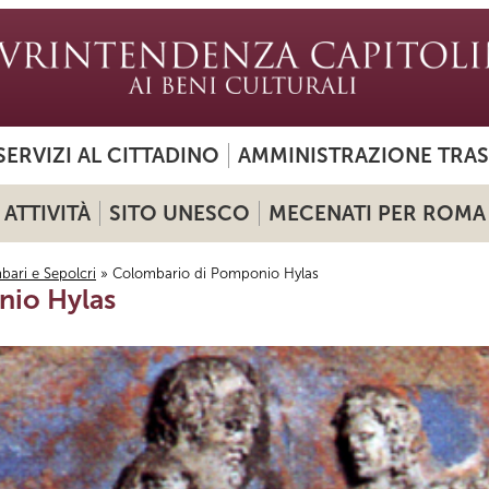
SERVIZI AL CITTADINO
AMMINISTRAZIONE TRA
ATTIVITÀ
SITO UNESCO
MECENATI PER ROMA
ari e Sepolcri
» Colombario di Pomponio Hylas
nio Hylas