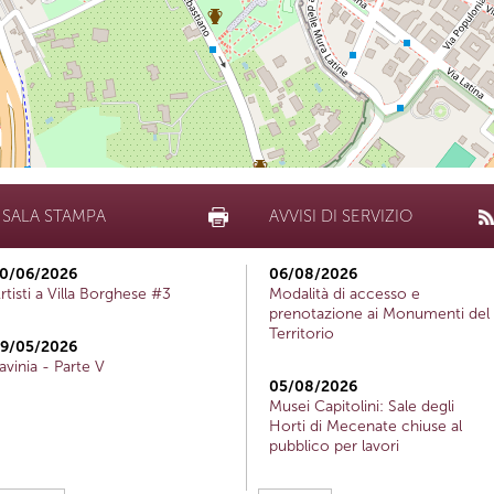
SALA STAMPA
AVVISI DI SERVIZIO
0/06/2026
06/08/2026
rtisti a Villa Borghese #3
Modalità di accesso e
prenotazione ai Monumenti del
Territorio
9/05/2026
avinia - Parte V
05/08/2026
Musei Capitolini: Sale degli
Horti di Mecenate chiuse al
pubblico per lavori