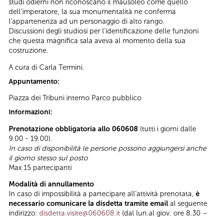
studi odierni non riconoscano il mausoleo come quello
dell’imperatore, la sua monumentalità ne conferma
l’appartenenza ad un personaggio di alto rango.
Discussioni degli studiosi per l’identificazione delle funzioni
che questa magnifica sala aveva al momento della sua
costruzione.
A cura di Carla Termini.
Appuntamento:
Piazza dei Tribuni interno Parco pubblico
Informazioni:
Prenotazione obbligatoria allo 060608
(tutti i giorni dalle
9.00 - 19.00).
In caso di disponibilità le persone possono aggiungersi anche
il giorno stesso sul posto
Max 15 partecipanti
Modalità di annullamento
In caso di impossibilità a partecipare all’attività prenotata,
è
necessario comunicare la disdetta tramite email
al seguente
indirizzo:
disdetta.visite@060608.it
(dal lun.al giov. ore 8.30 –