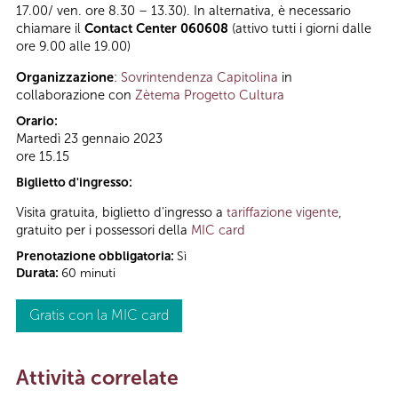
17.00/ ven. ore 8.30 – 13.30). In alternativa, è necessario
chiamare il
Contact Center 060608
(attivo tutti i giorni dalle
ore 9.00 alle 19.00)
Organizzazione
:
Sovrintendenza Capitolina
in
collaborazione con
Zètema Progetto Cultura
Orario:
Martedì 23 gennaio 2023
ore 15.15
Biglietto d'ingresso:
Visita gratuita, biglietto d'ingresso a
tariffazione vigente
,
gratuito per i possessori della
MIC card
Prenotazione obbligatoria:
Sì
Durata:
60 minuti
Gratis con la MIC card
Attività correlate