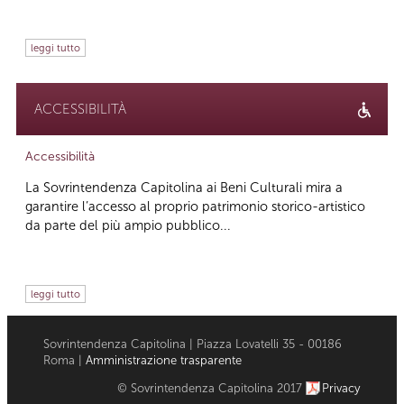
leggi tutto
ACCESSIBILITÀ
Accessibilità
La Sovrintendenza Capitolina ai Beni Culturali mira a
garantire l’accesso al proprio patrimonio storico-artistico
da parte del più ampio pubblico...
leggi tutto
Sovrintendenza Capitolina | Piazza Lovatelli 35 - 00186
Roma |
Amministrazione trasparente
© Sovrintendenza Capitolina 2017
Privacy