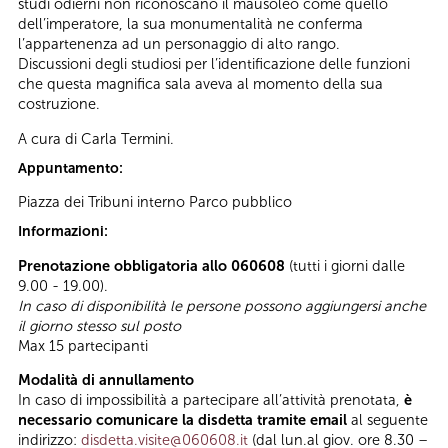
studi odierni non riconoscano il mausoleo come quello
dell’imperatore, la sua monumentalità ne conferma
l’appartenenza ad un personaggio di alto rango.
Discussioni degli studiosi per l’identificazione delle funzioni
che questa magnifica sala aveva al momento della sua
costruzione.
A cura di Carla Termini.
Appuntamento:
Piazza dei Tribuni interno Parco pubblico
Informazioni:
Prenotazione obbligatoria allo 060608
(tutti i giorni dalle
9.00 - 19.00).
In caso di disponibilità le persone possono aggiungersi anche
il giorno stesso sul posto
Max 15 partecipanti
Modalità di annullamento
In caso di impossibilità a partecipare all’attività prenotata,
è
necessario comunicare la disdetta tramite email
al seguente
indirizzo:
disdetta.visite@060608.it
(dal lun.al giov. ore 8.30 –