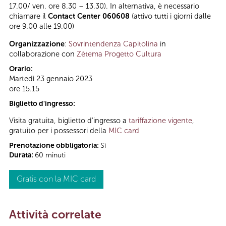
17.00/ ven. ore 8.30 – 13.30). In alternativa, è necessario
chiamare il
Contact Center 060608
(attivo tutti i giorni dalle
ore 9.00 alle 19.00)
Organizzazione
:
Sovrintendenza Capitolina
in
collaborazione con
Zètema Progetto Cultura
Orario:
Martedì 23 gennaio 2023
ore 15.15
Biglietto d'ingresso:
Visita gratuita, biglietto d'ingresso a
tariffazione vigente
,
gratuito per i possessori della
MIC card
Prenotazione obbligatoria:
Sì
Durata:
60 minuti
Gratis con la MIC card
Attività correlate