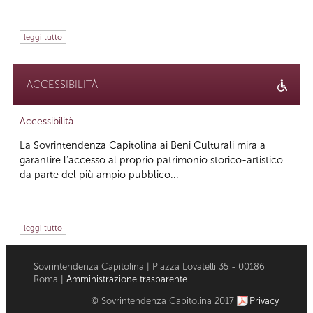
leggi tutto
ACCESSIBILITÀ
Accessibilità
La Sovrintendenza Capitolina ai Beni Culturali mira a
garantire l’accesso al proprio patrimonio storico-artistico
da parte del più ampio pubblico...
leggi tutto
Sovrintendenza Capitolina | Piazza Lovatelli 35 - 00186
Roma |
Amministrazione trasparente
© Sovrintendenza Capitolina 2017
Privacy