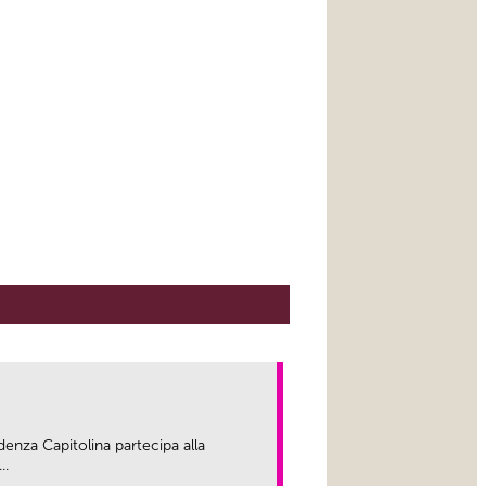
enza Capitolina partecipa alla
..