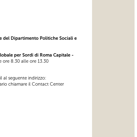
e del Dipartimento Politiche Sociali e
bale per Sordi di Roma Capitale -
lle ore 8.30 alle ore 13.30
l al seguente indirizzo:
ssario chiamare il Contact Center