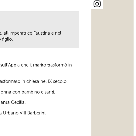
e, all’imperatrice Faustina e nel
figlio.
ull’Appia che il marito trasformò in
asformato in chiesa nel IX secolo.
donna con bambino e santi.
Santa Cecilia.
pa Urbano VIII Barberini.