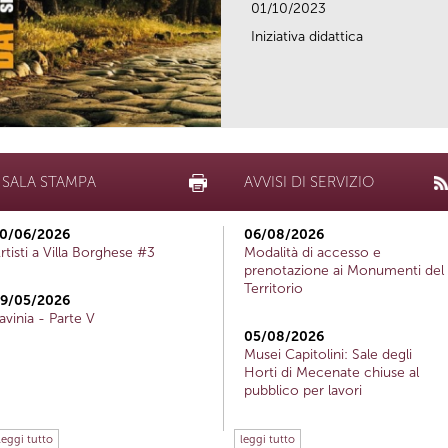
01/10/2023
Iniziativa didattica
SALA STAMPA
AVVISI DI SERVIZIO
0/06/2026
06/08/2026
rtisti a Villa Borghese #3
Modalità di accesso e
prenotazione ai Monumenti del
Territorio
9/05/2026
avinia - Parte V
05/08/2026
Musei Capitolini: Sale degli
Horti di Mecenate chiuse al
pubblico per lavori
leggi tutto
leggi tutto