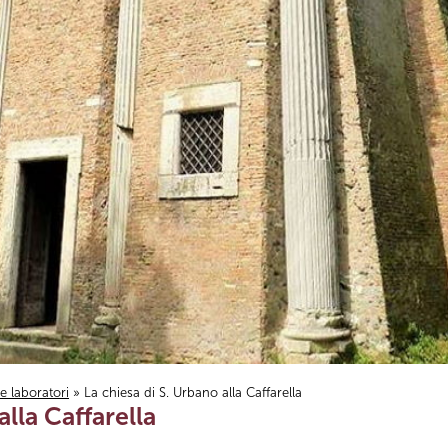
i e laboratori
» La chiesa di S. Urbano alla Caffarella
alla Caffarella