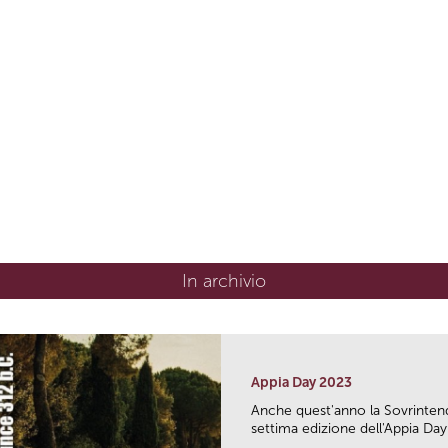
In archivio
Appia Day 2023
Anche quest'anno la Sovrintend
settima edizione dell'Appia Day.