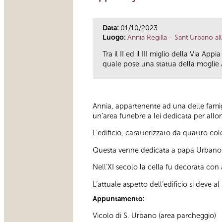
Data:
01/10/2023
Luogo:
Annia Regilla - Sant'Urbano all
Tra il II ed il III miglio della Via A
quale pose una statua della moglie A
Annia, appartenente ad una delle famigl
un’area funebre a lei dedicata per allon
L’edificio, caratterizzato da quattro c
Questa venne dedicata a papa Urbano e
Nell’XI secolo la cella fu decorata con 
L’attuale aspetto dell’edificio si deve a
Appuntamento:
Vicolo di S. Urbano (area parcheggio)