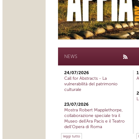
NEWS
24/07/2026
1
Call for Abstracts - La
A
vulnerabilità del patrimonio
culturale
2
L
23/07/2026
Mostra Robert Mapplethorpe,
collaborazione speciale tra il
Museo dell'Ara Pacis e il Teatro
dell'Opera di Roma
leggi tutto