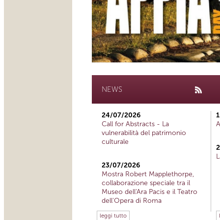
NEWS
24/07/2026
1
Call for Abstracts - La
A
vulnerabilità del patrimonio
culturale
2
L
23/07/2026
Mostra Robert Mapplethorpe,
collaborazione speciale tra il
Museo dell'Ara Pacis e il Teatro
dell'Opera di Roma
leggi tutto