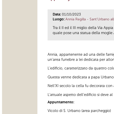
Data:
01/10/2023
Luogo:
Annia Regilla - Sant'Urbano all
Tra il II ed il III miglio della Via A
quale pose una statua della moglie A
Annia, appartenente ad una delle famigl
un’area funebre a lei dedicata per allon
L’edificio, caratterizzato da quattro c
Questa venne dedicata a papa Urbano e
Nell’XI secolo la cella fu decorata con 
L’attuale aspetto dell’edificio si deve a
Appuntamento:
Vicolo di S. Urbano (area parcheggio)