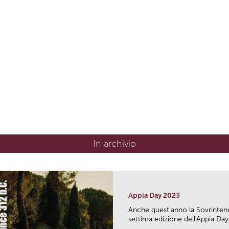
In archivio
Appia Day 2023
Anche quest'anno la Sovrintend
settima edizione dell'Appia Day.