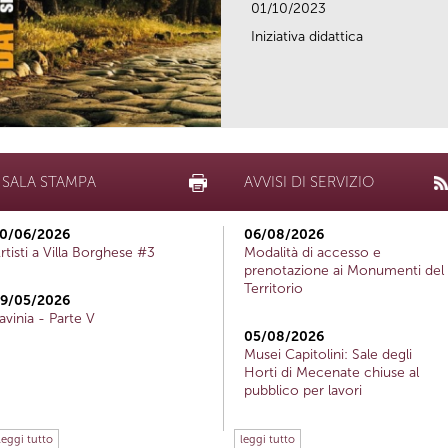
01/10/2023
Iniziativa didattica
SALA STAMPA
AVVISI DI SERVIZIO
0/06/2026
06/08/2026
rtisti a Villa Borghese #3
Modalità di accesso e
prenotazione ai Monumenti del
Territorio
9/05/2026
avinia - Parte V
05/08/2026
Musei Capitolini: Sale degli
Horti di Mecenate chiuse al
pubblico per lavori
leggi tutto
leggi tutto