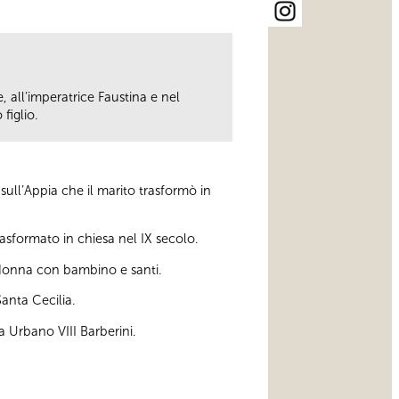
e, all’imperatrice Faustina e nel
figlio.
ull’Appia che il marito trasformò in
asformato in chiesa nel IX secolo.
donna con bambino e santi.
Santa Cecilia.
pa Urbano VIII Barberini.