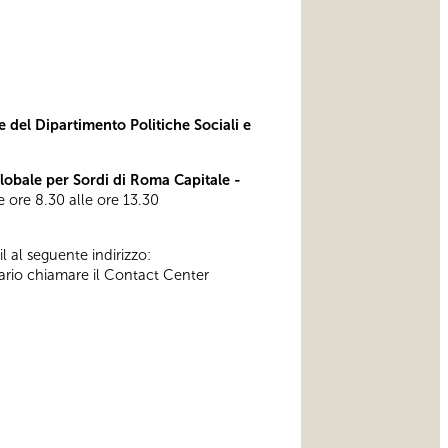
e del Dipartimento Politiche Sociali e
bale per Sordi di Roma Capitale -
lle ore 8.30 alle ore 13.30
l al seguente indirizzo:
ssario chiamare il Contact Center