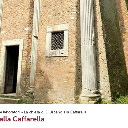
i e laboratori
» La chiesa di S. Urbano alla Caffarella
alla Caffarella