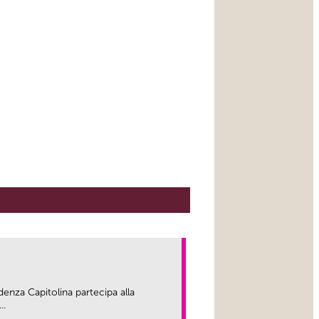
enza Capitolina partecipa alla
..