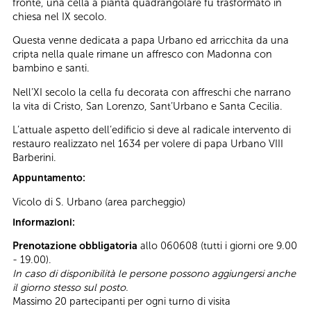
fronte, una cella a pianta quadrangolare fu trasformato in
chiesa nel IX secolo.
Questa venne dedicata a papa Urbano ed arricchita da una
cripta nella quale rimane un affresco con Madonna con
bambino e santi.
Nell’XI secolo la cella fu decorata con affreschi che narrano
la vita di Cristo, San Lorenzo, Sant’Urbano e Santa Cecilia.
L’attuale aspetto dell’edificio si deve al radicale intervento di
restauro realizzato nel 1634 per volere di papa Urbano VIII
Barberini.
Appuntamento:
Vicolo di S. Urbano (area parcheggio)
Informazioni:
Prenotazione obbligatoria
allo 060608 (tutti i giorni ore 9.00
- 19.00).
In caso di disponibilità le persone possono aggiungersi anche
il giorno stesso sul posto.
Massimo 20 partecipanti per ogni turno di visita