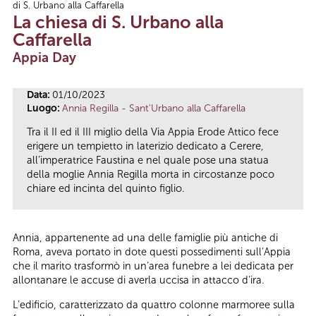
di S. Urbano alla Caffarella
Tu sei qui
La chiesa di S. Urbano alla
Caffarella
Appia Day
Data:
01/10/2023
Luogo:
Annia Regilla - Sant'Urbano alla Caffarella
Tra il II ed il III miglio della Via Appia Erode Attico fece
erigere un tempietto in laterizio dedicato a Cerere,
all’imperatrice Faustina e nel quale pose una statua
della moglie Annia Regilla morta in circostanze poco
chiare ed incinta del quinto figlio.
Annia, appartenente ad una delle famiglie più antiche di
Roma, aveva portato in dote questi possedimenti sull’Appia
che il marito trasformò in un’area funebre a lei dedicata per
allontanare le accuse di averla uccisa in attacco d’ira.
L’edificio, caratterizzato da quattro colonne marmoree sulla