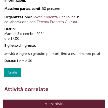
Informazioni:
Massimo partecipanti
: 50 persone
Organizzazione:
Sovrintendenza Capitolina
in
collaborazione con
Zètema Progetto Cultura
Orario:
Martedì 3 dicembre 2024
ore 17.00
Biglietto d'ingresso:
attività e ingresso gratuito per tutti, fino a esaurimento posti
Durata:
1 ora e 30
Gratis
Attività correlate
In archivio