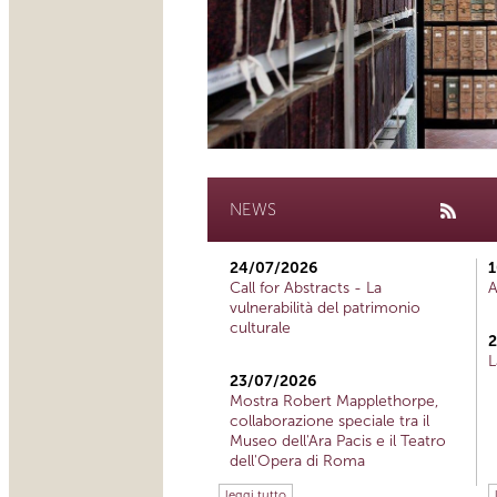
NEWS
24/07/2026
1
Call for Abstracts - La
A
vulnerabilità del patrimonio
culturale
2
L
23/07/2026
Mostra Robert Mapplethorpe,
collaborazione speciale tra il
Museo dell'Ara Pacis e il Teatro
dell'Opera di Roma
leggi tutto