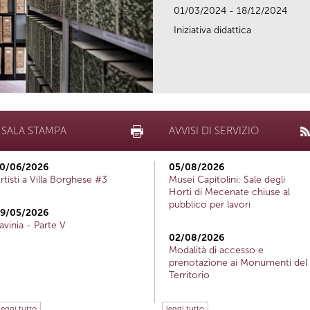
01/03/2024 - 18/12/2024
Iniziativa didattica
SALA STAMPA
AVVISI DI SERVIZIO
0/06/2026
05/08/2026
rtisti a Villa Borghese #3
Musei Capitolini: Sale degli
Horti di Mecenate chiuse al
pubblico per lavori
9/05/2026
avinia - Parte V
02/08/2026
Modalità di accesso e
prenotazione ai Monumenti del
Territorio
leggi tutto
leggi tutto