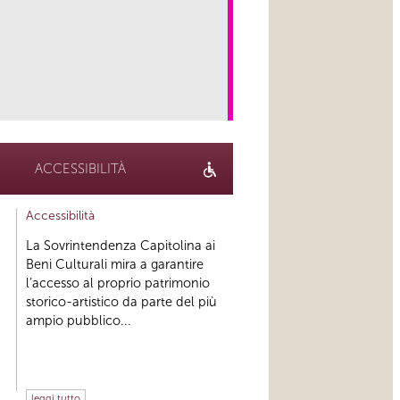
link
ACCESSIBILITÀ
Accessibilità
La Sovrintendenza Capitolina ai
Beni Culturali mira a garantire
l’accesso al proprio patrimonio
storico-artistico da parte del più
ampio pubblico...
leggi tutto