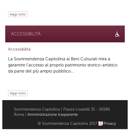
leggi tutto
ACCESSIBILITÀ
Accessibilità
La Sovrintendenza Capitolina ai Beni Culturali mira a
garantire l’accesso al proprio patrimonio storico-artistico
da parte del più ampio pubblico...
leggi tutto
Sovrintendenza Capitolina | Piazza Lovatelli 35 - 00186
Roma |
Amministrazione trasparente
© Sovrintendenza Capitolina 2017
Privacy