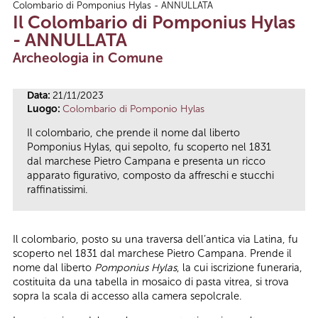
Colombario di Pomponius Hylas - ANNULLATA
Tu sei qui
Il Colombario di Pomponius Hylas
- ANNULLATA
Archeologia in Comune
Data:
21/11/2023
Luogo:
Colombario di Pomponio Hylas
Il colombario, che prende il nome dal liberto
Pomponius Hylas, qui sepolto, fu scoperto nel 1831
dal marchese Pietro Campana e presenta un ricco
apparato figurativo, composto da affreschi e stucchi
raffinatissimi.
Il colombario, posto su una traversa dell’antica via Latina, fu
scoperto nel 1831 dal marchese Pietro Campana. Prende il
nome dal liberto
Pomponius Hylas
, la cui iscrizione funeraria,
costituita da una tabella in mosaico di pasta vitrea, si trova
sopra la scala di accesso alla camera sepolcrale.