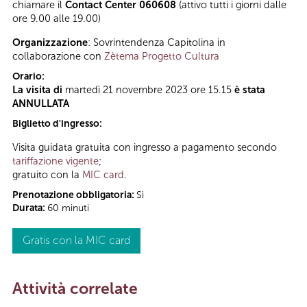
chiamare il
Contact Center 060608
(attivo tutti i giorni dalle
ore 9.00 alle 19.00)
Organizzazione
: Sovrintendenza Capitolina in
collaborazione con
Zètema Progetto Cultura
Orario:
La visita di
martedì 21 novembre 2023 ore 15.15
è stata
ANNULLATA
Biglietto d'ingresso:
Visita guidata gratuita con ingresso a pagamento secondo
tariffazione vigente
;
gratuito con la
MIC card
.
Prenotazione obbligatoria:
Sì
Durata:
60 minuti
Gratis con la MIC card
Attività correlate