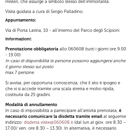
misteri, che assurge a simbolo stesso dell’immortalità.
Visita guidata a cura di Sergio Palladino.
Appuntamento:
Via di Porta Latina, 10 - all'interno del Parco degli Scipioni
Informazioni:
Prenotazione obbligatoria
allo 060608 (tutti i giorni ore 9.00
- 19.00)
In caso di disponibilità le persone possono aggiungersi anche
il giorno stesso sul posto
max 7 persone
Si avvisa, per opportuna conoscenza, che il sito è ipogeo e
che vi si accede tramite una scala stretta e molto ripida,
costituita da 25 gradini.
Modalità di annullamento
In caso di impossibilità a partecipare all’attività prenotata,
è
necessario comunicare la disdetta tramite email
al seguente
indirizzo:
disdetta.visite@060608.it
(dal lun.al giov. ore 8.30 –
17.00/ ven. ore 8.30 – 13.30). In alternativa, è necessario