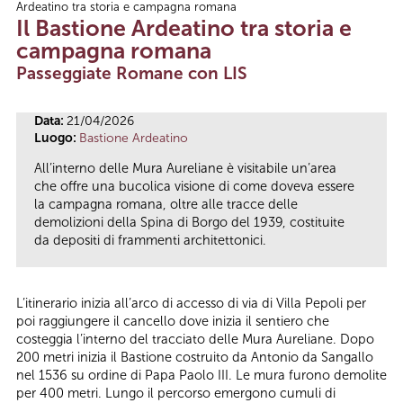
Ardeatino tra storia e campagna romana
Tu sei qui
Il Bastione Ardeatino tra storia e
campagna romana
Passeggiate Romane con LIS
Data:
21/04/2026
Luogo:
Bastione Ardeatino
All’interno delle Mura Aureliane è visitabile un’area
che offre una bucolica visione di come doveva essere
la campagna romana, oltre alle tracce delle
demolizioni della Spina di Borgo del 1939, costituite
da depositi di frammenti architettonici.
L’itinerario inizia all’arco di accesso di via di Villa Pepoli per
poi raggiungere il cancello dove inizia il sentiero che
costeggia l’interno del tracciato delle Mura Aureliane. Dopo
200 metri inizia il Bastione costruito da Antonio da Sangallo
nel 1536 su ordine di Papa Paolo III. Le mura furono demolite
per 400 metri. Lungo il percorso emergono cumuli di