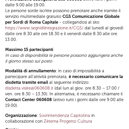
dalle 9.00 alle 19.00.
Le persone sorde iscritte possono prenotare anche tramite il
servizio multimediale gratuito
CGS Comunicazione Globale
per Sordi di Roma Capitale
- collegandosi al sito
https://www.segnidiintegrazione.it/CGS/
dal lunedì al giovedì
dalle ore 8.30 alle ore 18.30 e il venerdì dalle 8.30 alle ore
13.00.
Massimo 15 partecipanti
In caso di disponibilità le persone possono aggiungersi anche
il giorno stesso sul posto
Modalità di annullamento
: in caso di impossibilità a
partecipare all’attività prenotata,
è necessario comunicare la
disdetta tramite email
al seguente indirizzo:
disdetta.visite@060608.it
(dal lun.al giov. ore 8.30 – 17.00 /
ven. ore 8.30 – 13.30). In alternativa, è necessario chiamare il
Contact Center 060608
(attivo tutti i giorni dalle ore 9.00 alle
19.00).
Organizzazione
:
Sovrintendenza Capitolina
in
collaborazione con
Zètema Progetto Cultura