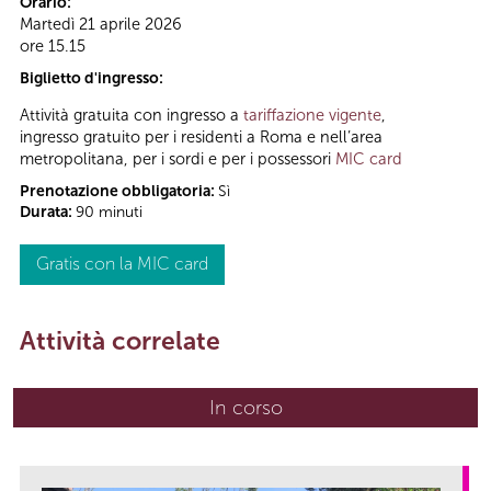
Orario:
Martedì 21 aprile 2026
ore 15.15
Biglietto d'ingresso:
Attività gratuita con ingresso a
tariffazione vigente
,
ingresso gratuito per i residenti a Roma e nell’area
metropolitana, per i sordi e per i possessori
MIC card
Prenotazione obbligatoria:
Sì
Durata:
90 minuti
Gratis con la MIC card
Attività correlate
In corso
(scheda attiva)