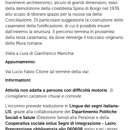
frammenti architettonici, alcuni di grandi dimensioni, esito
della demolizione della cosiddetta Spina di Borgo nel 1939,
allo scopo di liberare spazio per la nuova via della
Conciliazione. Di particolare suggestione la costruzione delle
casamatte della fortificazione, di cui è possibile intuire
dall’esterno la struttura. Il percorso termina in prossimità
della terza casamatta, da dove riemerge il tracciato originario
delle Mura romane.
Visita a cura di Gianfranco Manchia
Appuntamento:
Via Lucio Fabio Cilone (al termine della via)
Informazioni:
Attività non adatta a persone con difficoltà motorie
.
Si
consigliano calzature chiuse e comode
L'incontro prevede traduzione in
Lingua dei segni italiana-
LIS
, grazie alla collaborazione del
Dipartimento Politiche
Sociali e Salute
(Direzione Servizi alla Persona) e della
Cooperativa sociale onlus Segni di Integrazione - Lazio
.
Prenotazione obbligatoria allo 060608
attivo tutti i giorni