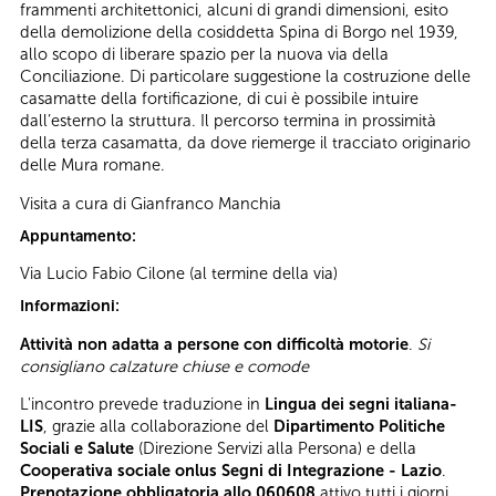
frammenti architettonici, alcuni di grandi dimensioni, esito
della demolizione della cosiddetta Spina di Borgo nel 1939,
allo scopo di liberare spazio per la nuova via della
Conciliazione. Di particolare suggestione la costruzione delle
casamatte della fortificazione, di cui è possibile intuire
dall’esterno la struttura. Il percorso termina in prossimità
della terza casamatta, da dove riemerge il tracciato originario
delle Mura romane.
Visita a cura di Gianfranco Manchia
Appuntamento:
Via Lucio Fabio Cilone (al termine della via)
Informazioni:
Attività non adatta a persone con difficoltà motorie
.
Si
consigliano calzature chiuse e comode
L'incontro prevede traduzione in
Lingua dei segni italiana-
LIS
, grazie alla collaborazione del
Dipartimento Politiche
Sociali e Salute
(Direzione Servizi alla Persona) e della
Cooperativa sociale onlus Segni di Integrazione - Lazio
.
Prenotazione obbligatoria allo 060608
attivo tutti i giorni