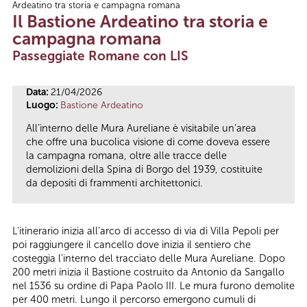
Ardeatino tra storia e campagna romana
Tu sei qui
Il Bastione Ardeatino tra storia e
campagna romana
Passeggiate Romane con LIS
Data:
21/04/2026
Luogo:
Bastione Ardeatino
All’interno delle Mura Aureliane è visitabile un’area
che offre una bucolica visione di come doveva essere
la campagna romana, oltre alle tracce delle
demolizioni della Spina di Borgo del 1939, costituite
da depositi di frammenti architettonici.
L’itinerario inizia all’arco di accesso di via di Villa Pepoli per
poi raggiungere il cancello dove inizia il sentiero che
costeggia l’interno del tracciato delle Mura Aureliane. Dopo
200 metri inizia il Bastione costruito da Antonio da Sangallo
nel 1536 su ordine di Papa Paolo III. Le mura furono demolite
per 400 metri. Lungo il percorso emergono cumuli di