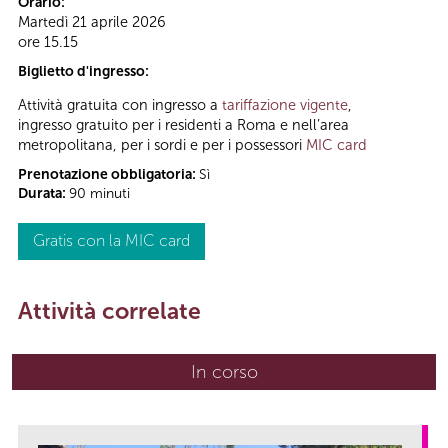
Orario:
Martedì 21 aprile 2026
ore 15.15
Biglietto d'ingresso:
Attività gratuita con ingresso a
tariffazione vigente
,
ingresso gratuito per i residenti a Roma e nell’area
metropolitana, per i sordi e per i possessori
MIC card
Prenotazione obbligatoria:
Sì
Durata:
90 minuti
Gratis con la MIC card
Attività correlate
In corso
(scheda attiva)