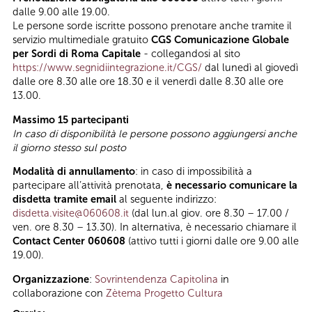
dalle 9.00 alle 19.00.
Le persone sorde iscritte possono prenotare anche tramite il
servizio multimediale gratuito
CGS Comunicazione Globale
per Sordi di Roma Capitale
- collegandosi al sito
https://www.segnidiintegrazione.it/CGS/
dal lunedì al giovedì
dalle ore 8.30 alle ore 18.30 e il venerdì dalle 8.30 alle ore
13.00.
Massimo 15 partecipanti
In caso di disponibilità le persone possono aggiungersi anche
il giorno stesso sul posto
Modalità di annullamento
: in caso di impossibilità a
partecipare all’attività prenotata,
è necessario comunicare la
disdetta tramite email
al seguente indirizzo:
disdetta.visite@060608.it
(dal lun.al giov. ore 8.30 – 17.00 /
ven. ore 8.30 – 13.30). In alternativa, è necessario chiamare il
Contact Center 060608
(attivo tutti i giorni dalle ore 9.00 alle
19.00).
Organizzazione
:
Sovrintendenza Capitolina
in
collaborazione con
Zètema Progetto Cultura