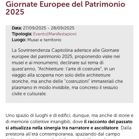
Giornate Europee del Patrimonio
Tu sei qui
2025
Data:
27/09/2025 - 28/09/2025
Tipologia:
Evento|Manifestazioni
Luogo:
Musei e territorio
La Sovrintendenza Capitolina aderisce alle Giornate
europee del patrimonio 2025, proponendo visite nei
musei e ai monumenti, declinate sul tema di
quest’anno, “Architetture: l’arte di costruire”, in un
viaggio alla scoperta non solo delle architetture
storiche, ma anche delle "costruzioni" immateriali che
plasmano in modo invisibile, ma concreto il tessuto
civile e culturale.
Uno spazio di luoghi e di edifici, dunque, ma anche di storie e
di memorie collettive intangibili, dove
il racconto del passato
si attualizza nella sinergia tra narratore e ascoltatore
. Dalla
preistoria all’età contemporanea, spaziando dal campo