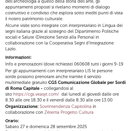
dell’archeologia a quello della storia dell'arte, gli
appuntamenti proposti si rivelano momenti di dialogo
costruttivo e condiviso che esplora sotto inediti punti di vista
il nostro patrimonio culturale.
Alcune visite sono integrate con interpretariato in Lingua dei
segni italiana grazie al sostegno del Dipartimento Politiche
sociali e Salute (Direzione Servizi alla Persona) in
collaborazione con la Cooperativa Segni d’Integrazione
Lazio.
Informazioni:
Info e prenotazioni (dove richieste) 060608 tutti i giorni 9-19
Per gli appuntamenti con interpretariato LIS le persone
sorde possono prenotare anche tramite il servizio
multimediale gratuito
CGS Comunicazione Globale per Sordi
di Roma Capitale -
collegandosi al
sito
https://cgs.veasyt.com/
dal lunedì al giovedì dalle ore
8.30 alle ore 18.30 e il venerdì dalle 8.30 alle ore 13.00
Organizzazione:
Sovrintendenza Capitolina
in
collaborazione con
Zètema Progetto Cultura
Orario:
Sabato 27 e domenica 28 settembre 2025