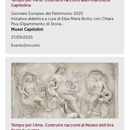
Tempo per l'Arte. Costruire racconti alla Pinacoteca
Capitolina
Giornate Europee del Patrimonio 2025
Iniziativa didattica a cura di Elisa Maria Botto con Chiara
Piva (Dipartimento di Storia...
Musei Capitolini
27/09/2025
Evento|Incontri
link
Tempo per l’Arte. Costruire racconti al Museo dell’Ara