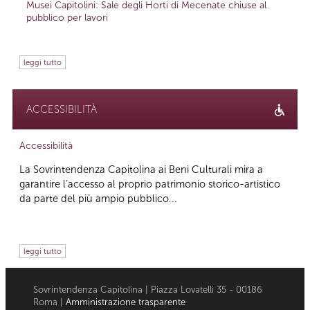
Musei Capitolini: Sale degli Horti di Mecenate chiuse al
pubblico per lavori
leggi tutto
ACCESSIBILITÀ
Accessibilità
La Sovrintendenza Capitolina ai Beni Culturali mira a
garantire l’accesso al proprio patrimonio storico-artistico
da parte del più ampio pubblico...
leggi tutto
Sovrintendenza Capitolina | Piazza Lovatelli 35 - 00186
Roma |
Amministrazione trasparente