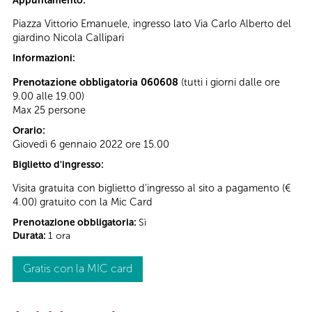
Appuntamento:
Piazza Vittorio Emanuele, ingresso lato Via Carlo Alberto del
giardino Nicola Callipari
Informazioni:
Prenotazione obbligatoria 060608
(tutti i giorni dalle ore
9.00 alle 19.00)
Max 25 persone
Orario:
Giovedì 6 gennaio 2022 ore 15.00
Biglietto d'ingresso:
Visita gratuita con biglietto d'ingresso al sito a pagamento (€
4.00) gratuito con la Mic Card
Prenotazione obbligatoria:
Sì
Durata:
1 ora
Gratis con la MIC card