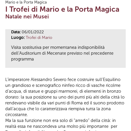
Mario e la Porta Magica
Tu sei qui
I Trofei di Mario e la Porta Magica
Natale nei Musei
Data:
06/01/2022
Luogo:
Trofei di Mario
Visita sostitutiva per momentanea indisponibilità
dell’Auditorium di Mecenate previsto nel precedente
programma
L’imperatore Alessandro Severo fece costruire sull’Esquilino
un grandioso e scenografico ninfeo ricco di vasche ricolme
d’acqua, di statue e gruppi marmorei, di elementi in bronzo
dorato: la sua posizione su uno dei punti più alti della città lo
rendevano visibile da vari punti di Roma ed il suono prodotto
dall’acqua che lo caratterizzava riempiva tutta la zona
circostante.
Ma la sua funzione non era solo di “arredo” della città: in
realtà essa ne nascondeva una molto più importante per