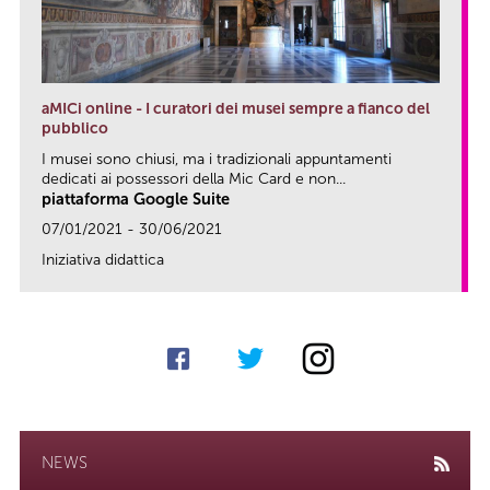
aMICi online - I curatori dei musei sempre a fianco del
pubblico
I musei sono chiusi, ma i tradizionali appuntamenti
dedicati ai possessori della Mic Card e non...
piattaforma Google Suite
07/01/2021 - 30/06/2021
Iniziativa didattica
link
NEWS