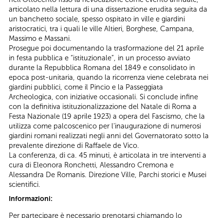
articolato nella lettura di una dissertazione erudita seguita da
un banchetto sociale, spesso ospitato in ville e giardini
aristocratici, tra i quali le ville Altieri, Borghese, Campana,
Massimo e Massani.
Prosegue poi documentando la trasformazione del 21 aprile
in festa pubblica e “istituzionale”, in un processo avviato
durante la Repubblica Romana del 1849 e consolidato in
epoca post-unitaria, quando la ricorrenza viene celebrata nei
giardini pubblici, come il Pincio e la Passeggiata
Archeologica, con iniziative occasionali. Si conclude infine
con la definitiva istituzionalizzazione del Natale di Roma a
Festa Nazionale (19 aprile 1923) a opera del Fascismo, che la
utilizza come palcoscenico per l’inaugurazione di numerosi
giardini romani realizzati negli anni del Governatorato sotto la
prevalente direzione di Raffaele de Vico.
La conferenza, di ca. 45 minuti, è articolata in tre interventi a
cura di Eleonora Ronchetti, Alessandro Cremona e
Alessandra De Romanis. Direzione Ville, Parchi storici e Musei
scientifici.
Informazioni:
Per partecipare è necessario prenotarsi chiamando lo