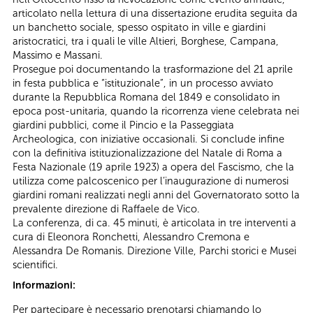
articolato nella lettura di una dissertazione erudita seguita da
un banchetto sociale, spesso ospitato in ville e giardini
aristocratici, tra i quali le ville Altieri, Borghese, Campana,
Massimo e Massani.
Prosegue poi documentando la trasformazione del 21 aprile
in festa pubblica e “istituzionale”, in un processo avviato
durante la Repubblica Romana del 1849 e consolidato in
epoca post-unitaria, quando la ricorrenza viene celebrata nei
giardini pubblici, come il Pincio e la Passeggiata
Archeologica, con iniziative occasionali. Si conclude infine
con la definitiva istituzionalizzazione del Natale di Roma a
Festa Nazionale (19 aprile 1923) a opera del Fascismo, che la
utilizza come palcoscenico per l’inaugurazione di numerosi
giardini romani realizzati negli anni del Governatorato sotto la
prevalente direzione di Raffaele de Vico.
La conferenza, di ca. 45 minuti, è articolata in tre interventi a
cura di Eleonora Ronchetti, Alessandro Cremona e
Alessandra De Romanis. Direzione Ville, Parchi storici e Musei
scientifici.
Informazioni:
Per partecipare è necessario prenotarsi chiamando lo