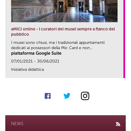
aMICi online - I curatori dei musei sempre a fianco del
pubblico
I musei sono chiusi, ma i tradizionali appuntamenti
dedicati ai possessori della Mic Card e non...
piattaforma Google Suite
07/01/2021 - 30/06/2021
Iniziativa didattica
link
NEWS