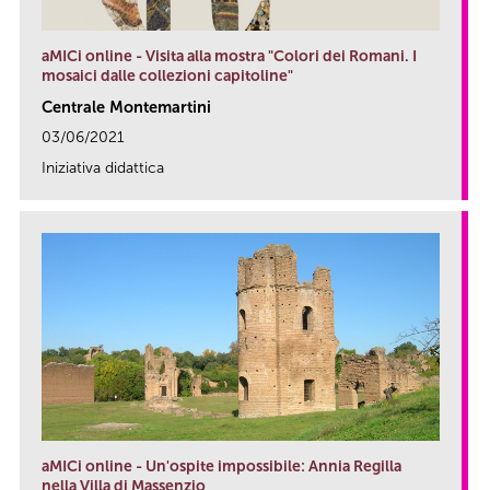
aMICi online - Visita alla mostra "Colori dei Romani. I
mosaici dalle collezioni capitoline"
Centrale Montemartini
03/06/2021
Iniziativa didattica
link
aMICi online - Un'ospite impossibile: Annia Regilla
nella Villa di Massenzio