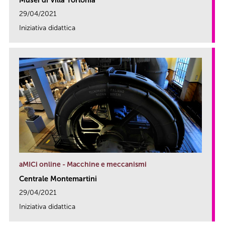
Musei di Villa Torlonia
29/04/2021
Iniziativa didattica
link
aMICi online - Macchine e meccanismi
Centrale Montemartini
29/04/2021
Iniziativa didattica
link