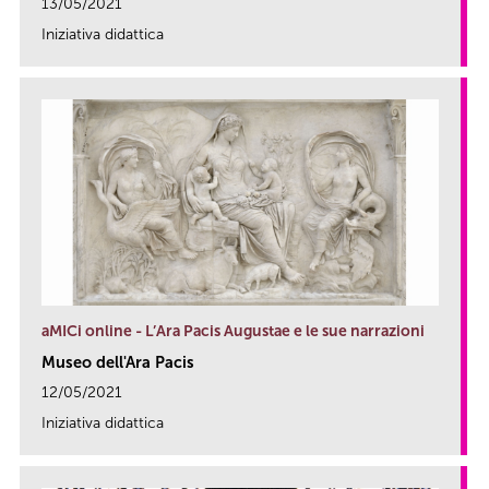
13/05/2021
Iniziativa didattica
link
aMICi online - L’Ara Pacis Augustae e le sue narrazioni
Museo dell'Ara Pacis
12/05/2021
Iniziativa didattica
link