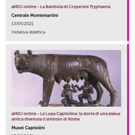
aMICi online - La Bambola di Crepereia Tryphaena
Centrale Montemartini
13/05/2021
Iniziativa didattica
link
aMICi online - La Lupa Capitolina: la storia di una statua
antica divenuta il simbolo di Roma
Musei Capitolini