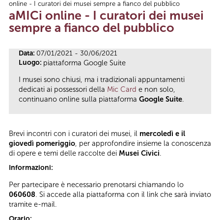
online - I curatori dei musei sempre a fianco del pubblico
Tu sei qui
aMICi online - I curatori dei musei
sempre a fianco del pubblico
Data:
07/01/2021 - 30/06/2021
Luogo:
piattaforma Google Suite
I musei sono chiusi, ma i tradizionali appuntamenti
dedicati ai possessori della
Mic Card
e non solo,
continuano online sulla piattaforma
Google Suite
.
Brevi incontri con i curatori dei musei, il
mercoledì e il
giovedì pomeriggio
, per approfondire insieme la conoscenza
di opere e temi delle raccolte dei
Musei Civici
.
Informazioni:
Per partecipare è necessario prenotarsi chiamando lo
060608
. Si accede alla piattaforma con il link che sarà inviato
tramite e-mail.
Orario: