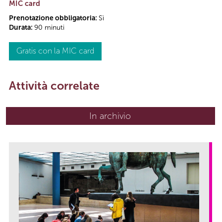
MIC card
Prenotazione obbligatoria:
Sì
Durata:
90 minuti
Gratis con la MIC card
Attività correlate
In archivio