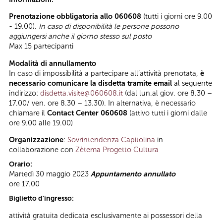
Prenotazione obbligatoria allo 060608
(tutti i giorni ore 9.00
- 19.00).
In caso di disponibilità le persone possono
aggiungersi anche il giorno stesso sul posto
Max 15 partecipanti
Modalità di annullamento
In caso di impossibilità a partecipare all’attività prenotata,
è
necessario comunicare la disdetta tramite email
al seguente
indirizzo:
disdetta.visite@060608.it
(dal lun.al giov. ore 8.30 –
17.00/ ven. ore 8.30 – 13.30). In alternativa, è necessario
chiamare il
Contact Center 060608
(attivo tutti i giorni dalle
ore 9.00 alle 19.00)
Organizzazione
:
Sovrintendenza Capitolina
in
collaborazione con
Zètema Progetto Cultura
Orario:
Martedì 30 maggio 2023
Appuntamento annullato
ore 17.00
Biglietto d'ingresso:
attività gratuita dedicata esclusivamente ai possessori della