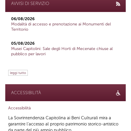
AVVISI DI SERVIZIO
06/08/2026
Modalità di accesso e prenotazione ai Monumenti del
Territorio
05/08/2026
Musei Capitolini: Sale degli Horti di Mecenate chiuse al
pubblico per lavori
leggi tutto
ACCESSIBILITÀ
Accessibilità
La Sovrintendenza Capitolina ai Beni Culturali mira a
garantire l’accesso al proprio patrimonio storico-artistico
da parte del più ampio pubblico...