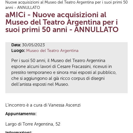
Nuove acquisizioni al Museo del Teatro Argentina per i suoi primi 50
Tu sei qui
anni - ANNULLATO
aMICi - Nuove acquisizioni al
Museo del Teatro Argentina per i
suoi primi 50 anni - ANNULLATO
Data:
30/05/2023
Luogo:
Museo del Teatro Argentina
Per i suoi 50 anni, il Museo del Teatro Argentina
espone alcuni lavori di Cesare Fracassini, ricevuti in
prestito temporaneo e sinora mai esposti al pubblico,
che si aggiungono al già ricco corpus di disegni
dell’artista esposti nel Museo.
L'incontro è a cura di Vanessa Ascenzi
Appuntamento:
Largo di Torre Argentina, 52
Informazioni: