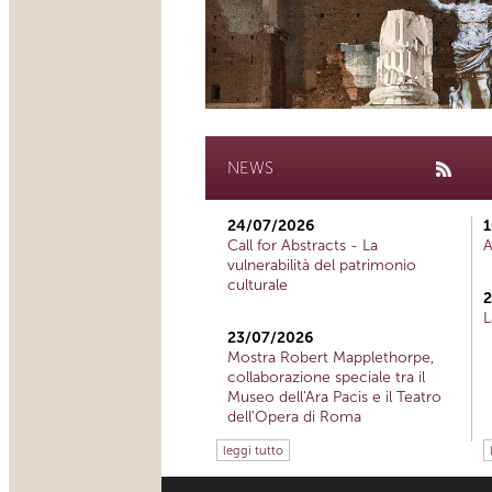
NEWS
24/07/2026
1
Call for Abstracts - La
A
vulnerabilità del patrimonio
culturale
2
L
23/07/2026
Mostra Robert Mapplethorpe,
collaborazione speciale tra il
Museo dell'Ara Pacis e il Teatro
dell'Opera di Roma
leggi tutto