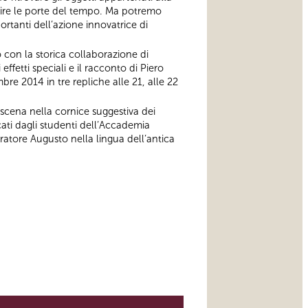
aprire le porte del tempo. Ma potremo
tanti dell’azione innovatrice di
 con la storica collaborazione di
ffetti speciali e il racconto di Piero
bre 2014 in tre repliche alle 21, alle 22
scena nella cornice suggestiva dei
cati dagli studenti dell’Accademia
eratore Augusto nella lingua dell’antica