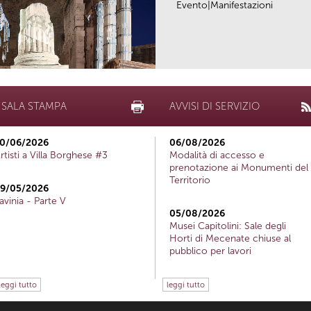
Evento|Manifestazioni
SALA STAMPA
AVVISI DI SERVIZIO
0/06/2026
06/08/2026
rtisti a Villa Borghese #3
Modalità di accesso e
prenotazione ai Monumenti del
Territorio
9/05/2026
avinia - Parte V
05/08/2026
Musei Capitolini: Sale degli
Horti di Mecenate chiuse al
pubblico per lavori
leggi tutto
leggi tutto