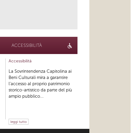
link
ACCESSIBILITÀ
Accessibilità
La Sovrintendenza Capitolina ai
Beni Culturali mira a garantire
l’accesso al proprio patrimonio
storico-artistico da parte del più
ampio pubblico...
leggi tutto