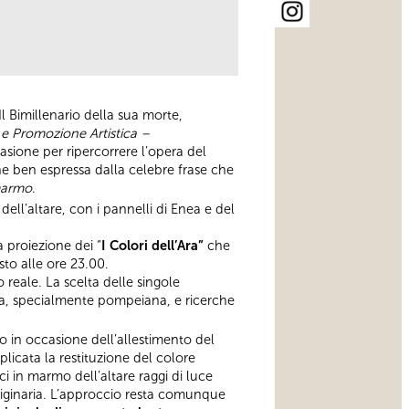
Il Bimillenario della sua morte,
 e Promozione Artistica –
asione per ripercorrere l’opera del
ne ben espressa dalla celebre frase che
marmo
.
dell’altare, con i pannelli di Enea e del
a proiezione dei “
I Colori dell’Ara”
che
sto alle ore 23.00.
o reale. La scelta delle singole
mana, specialmente pompeiana, e ricerche
to in occasione dell’allestimento del
licata la restituzione del colore
ici in marmo dell’altare raggi di luce
 originaria. L’approccio resta comunque