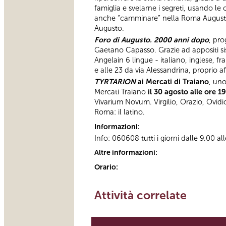
famiglia e svelarne i segreti, usando le
anche “camminare” nella Roma Augustea 
Augusto.
Foro di Augusto. 2000 anni dopo
, pro
Gaetano Capasso. Grazie ad appositi sist
Angelain 6 lingue - italiano, inglese, f
e alle 23 da via Alessandrina, proprio af
TYRTARION
ai Mercati di Traiano
, uno
Mercati Traiano
il 30 agosto alle ore 1
Vivarium Novum. Virgilio, Orazio, Ovidio
Roma: il latino.
Informazioni:
Info: 060608 tutti i giorni dalle 9.00 al
Altre informazioni:
Orario:
Attività correlate