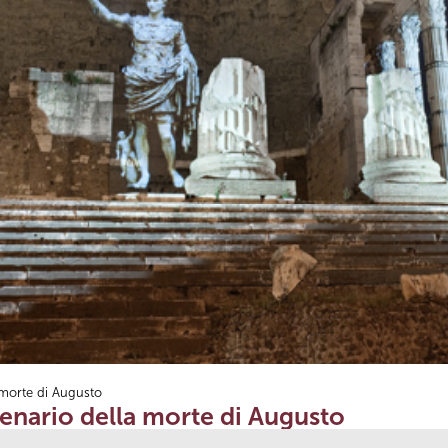
 morte di Augusto
lenario della morte di Augusto