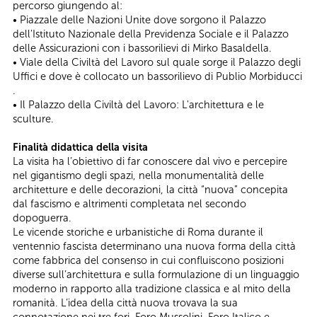
percorso giungendo al:
• Piazzale delle Nazioni Unite dove sorgono il Palazzo
dell'Istituto Nazionale della Previdenza Sociale e il Palazzo
delle Assicurazioni con i bassorilievi di Mirko Basaldella.
• Viale della Civiltà del Lavoro sul quale sorge il Palazzo degli
Uffici e dove è collocato un bassorilievo di Publio Morbiducci
.
• Il Palazzo della Civiltà del Lavoro: L'architettura e le
sculture.
Finalità didattica della visita
La visita ha l’obiettivo di far conoscere dal vivo e percepire
nel gigantismo degli spazi, nella monumentalità delle
architetture e delle decorazioni, la città “nuova” concepita
dal fascismo e altrimenti completata nel secondo
dopoguerra.
Le vicende storiche e urbanistiche di Roma durante il
ventennio fascista determinano una nuova forma della città
come fabbrica del consenso in cui confluiscono posizioni
diverse sull’architettura e sulla formulazione di un linguaggio
moderno in rapporto alla tradizione classica e al mito della
romanità. L’idea della città nuova trovava la sua