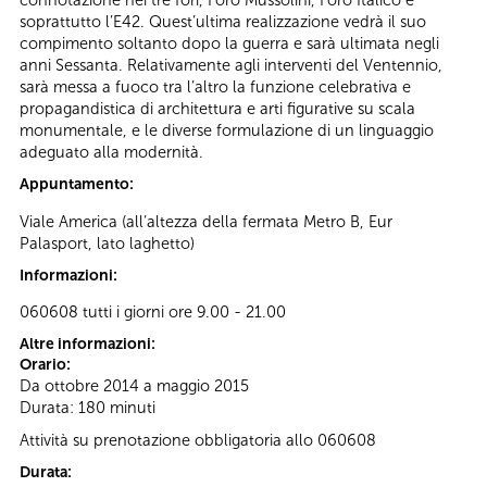
connotazione nei tre fori, Foro Mussolini, Foro Italico e
soprattutto l’E42. Quest’ultima realizzazione vedrà il suo
compimento soltanto dopo la guerra e sarà ultimata negli
anni Sessanta. Relativamente agli interventi del Ventennio,
sarà messa a fuoco tra l’altro la funzione celebrativa e
propagandistica di architettura e arti figurative su scala
monumentale, e le diverse formulazione di un linguaggio
adeguato alla modernità.
Appuntamento:
Viale America (all’altezza della fermata Metro B, Eur
Palasport, lato laghetto)
Informazioni:
060608 tutti i giorni ore 9.00 - 21.00
Altre informazioni:
Orario:
Da ottobre 2014 a maggio 2015
Durata: 180 minuti
Attività su prenotazione obbligatoria allo 060608
Durata: