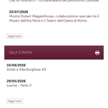
Call for Abstracts - La vulnerabilità del patrimonio culturale
23/07/2026
Mostra Robert Mapplethorpe, collaborazione speciale tra il
Museo dell'Ara Pacis e il Teatro dell'Opera di Roma
leggi tutto
SALA STAMPA
10/06/2026
Artisti a Villa Borghese #3
29/05/2026
Lavinia - Parte V
leggi tutto