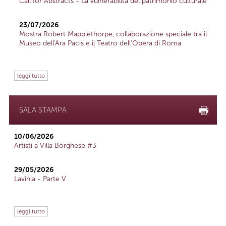
Call for Abstracts - La vulnerabilità del patrimonio culturale
23/07/2026
Mostra Robert Mapplethorpe, collaborazione speciale tra il
Museo dell'Ara Pacis e il Teatro dell'Opera di Roma
leggi tutto
SALA STAMPA
10/06/2026
Artisti a Villa Borghese #3
29/05/2026
Lavinia - Parte V
leggi tutto