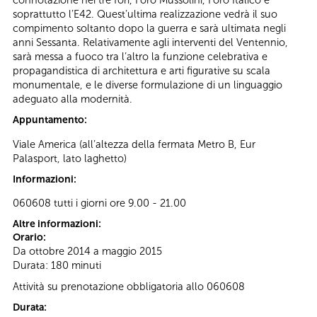
connotazione nei tre fori, Foro Mussolini, Foro Italico e
soprattutto l’E42. Quest’ultima realizzazione vedrà il suo
compimento soltanto dopo la guerra e sarà ultimata negli
anni Sessanta. Relativamente agli interventi del Ventennio,
sarà messa a fuoco tra l’altro la funzione celebrativa e
propagandistica di architettura e arti figurative su scala
monumentale, e le diverse formulazione di un linguaggio
adeguato alla modernità.
Appuntamento:
Viale America (all’altezza della fermata Metro B, Eur
Palasport, lato laghetto)
Informazioni:
060608 tutti i giorni ore 9.00 - 21.00
Altre informazioni:
Orario:
Da ottobre 2014 a maggio 2015
Durata: 180 minuti
Attività su prenotazione obbligatoria allo 060608
Durata: