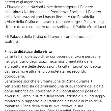
percorso giungendo al:
• Piazzale delle Nazioni Unite dove sorgono il Palazzo
dell'Istituto Nazionale della Previdenza Sociale e il Palazzo
delle Assicurazioni con i bassorilievi di Mirko Basaldella.
• Viale della Civiltà del Lavoro sul quale sorge il Palazzo degli
Uffici e dove è collocato un bassorilievo di Publio Morbiducci
.
• Il Palazzo della Civiltà del Lavoro: L'architettura e le
sculture.
Finalità didattica della visita
La visita ha l’obiettivo di far conoscere dal vivo e percepire
nel gigantismo degli spazi, nella monumentalità delle
architetture e delle decorazioni, la città “nuova” concepita
dal fascismo e altrimenti completata nel secondo
dopoguerra.
Le vicende storiche e urbanistiche di Roma durante il
ventennio fascista determinano una nuova forma della città
come fabbrica del consenso in cui confluiscono posizioni
diverse sull’architettura e sulla formulazione di un linguaggio
moderno in rapporto alla tradizione classica e al mito della
romanità. L’idea della città nuova trovava la sua