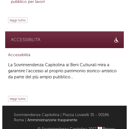
pubblico per lavori
leggi tutto
ACCESSIBILITÀ
Accessibilità
La Sovrintendenza Capitolina ai Beni Culturali mira a
garantire l’accesso al proprio patrimonio storico-artistico
da parte del più ampio pubblico...
leggi tutto
Sovrintendenza Capitolina | Piazza Lovatelli 35 - 00186
Roma |
Amministrazione trasparente
© Sovrintendenza Capitolina 2017
Privacy