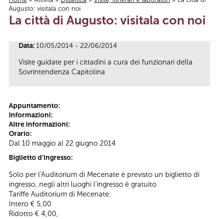
Augusto: visitala con noi
Tu sei qui
La città di Augusto: visitala con noi
Data:
10/05/2014 - 22/06/2014
Visite guidate per i cittadini a cura dei funzionari della
Sovrintendenza Capitolina
Appuntamento:
Informazioni:
Altre informazioni:
Orario:
Dal 10 maggio al 22 giugno 2014
Biglietto d'ingresso:
Solo per l'Auditorium di Mecenate è previsto un biglietto di
ingresso, negli altri luoghi l'ingresso è gratuito
Tariffe Auditorium di Mecenate:
Intero € 5,00
Ridotto € 4,00,