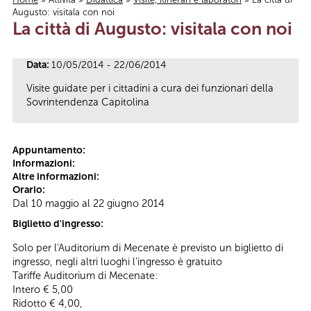
Augusto: visitala con noi
Tu sei qui
La città di Augusto: visitala con noi
Data:
10/05/2014 - 22/06/2014
Visite guidate per i cittadini a cura dei funzionari della
Sovrintendenza Capitolina
Appuntamento:
Informazioni:
Altre informazioni:
Orario:
Dal 10 maggio al 22 giugno 2014
Biglietto d'ingresso:
Solo per l'Auditorium di Mecenate è previsto un biglietto di
ingresso, negli altri luoghi l'ingresso è gratuito
Tariffe Auditorium di Mecenate:
Intero € 5,00
Ridotto € 4,00,