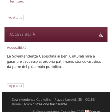
Territorio
leggi tutto
ACCESSIBILITÀ
Accessibilità
La Sovrintendenza Capitolina ai Beni Culturali mira a
garantire l’accesso al proprio patrimonio storico-artistico
da parte del più ampio pubblico...
leggi tutto
Sovrintendenza Capitolina | Piazza Lovatelli 35 - 00186
Roma |
Amministrazione trasparente
© Sovrintendenza Capitolina 2017
Privacy