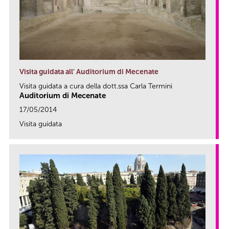
Visita guidata all' Auditorium di Mecenate
Visita guidata a cura della dott.ssa Carla Termini
Auditorium di Mecenate
17/05/2014
Visita guidata
link