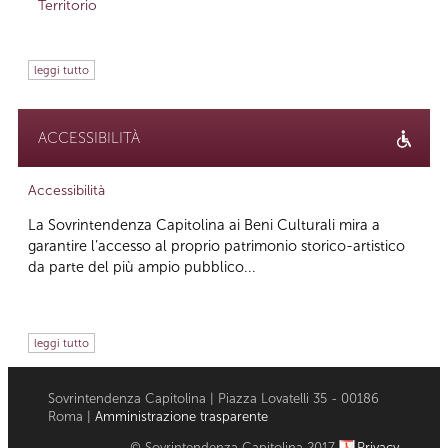
Territorio
leggi tutto
ACCESSIBILITÀ
Accessibilità
La Sovrintendenza Capitolina ai Beni Culturali mira a
garantire l’accesso al proprio patrimonio storico-artistico
da parte del più ampio pubblico...
leggi tutto
Sovrintendenza Capitolina | Piazza Lovatelli 35 - 00186
Roma |
Amministrazione trasparente
© Sovrintendenza Capitolina 2017
Privacy