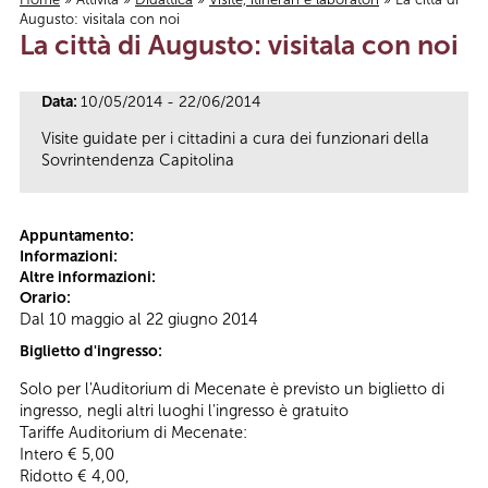
Augusto: visitala con noi
Tu sei qui
La città di Augusto: visitala con noi
Data:
10/05/2014 - 22/06/2014
Visite guidate per i cittadini a cura dei funzionari della
Sovrintendenza Capitolina
Appuntamento:
Informazioni:
Altre informazioni:
Orario:
Dal 10 maggio al 22 giugno 2014
Biglietto d'ingresso:
Solo per l'Auditorium di Mecenate è previsto un biglietto di
ingresso, negli altri luoghi l'ingresso è gratuito
Tariffe Auditorium di Mecenate:
Intero € 5,00
Ridotto € 4,00,