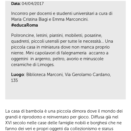
Data:
04/04/2017
Incontro per docenti e studenti universitari a cura di
Maria Cristina Biagi e Emma Marconcini.
#educaRoma
Poltroncine, lettini, piattini, mobiletti, posatine,
quadretti, piccoli utensili per tutte le necessità… Una
piccola casa in miniatura dove non manca proprio
niente. Mini capolavori di falegnameria accanto a
oggettini in argento, peltro, avorio e minuscole
ceramiche di Limoges.
Luogo
: Biblioteca Marconi, Via Gerolamo Cardano,
135
La casa di bambola è una piccola dimora dove il mondo dei
grandi è riprodotto e reinventato per gioco. Diffusa già nel
XVI secolo nelle case delle famiglie nobili e borghesi che ne
fanno dei veri e propri oggetti da collezionismo e status