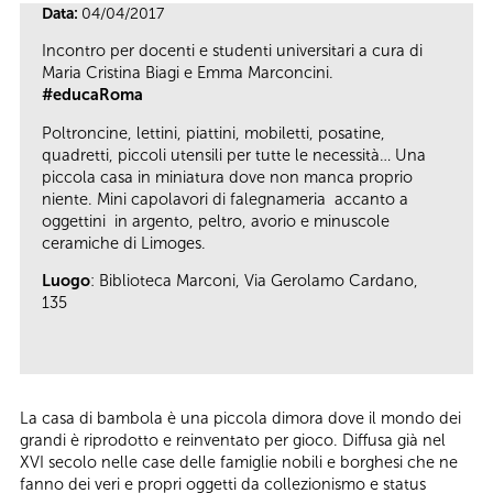
Data:
04/04/2017
Incontro per docenti e studenti universitari a cura di
Maria Cristina Biagi e Emma Marconcini.
#educaRoma
Poltroncine, lettini, piattini, mobiletti, posatine,
quadretti, piccoli utensili per tutte le necessità… Una
piccola casa in miniatura dove non manca proprio
niente. Mini capolavori di falegnameria accanto a
oggettini in argento, peltro, avorio e minuscole
ceramiche di Limoges.
Luogo
: Biblioteca Marconi, Via Gerolamo Cardano,
135
La casa di bambola è una piccola dimora dove il mondo dei
grandi è riprodotto e reinventato per gioco. Diffusa già nel
XVI secolo nelle case delle famiglie nobili e borghesi che ne
fanno dei veri e propri oggetti da collezionismo e status