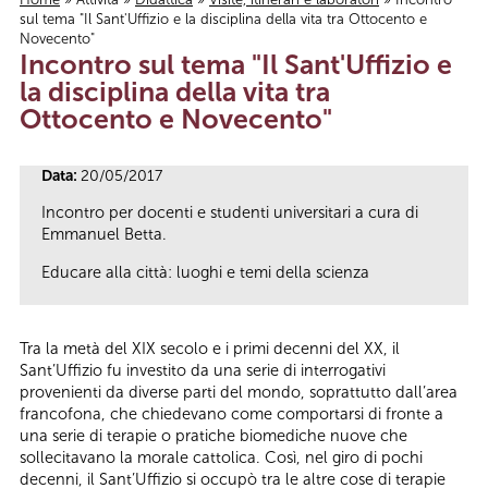
sul tema "Il Sant'Uffizio e la disciplina della vita tra Ottocento e
Tu sei qui
Novecento"
Incontro sul tema "Il Sant'Uffizio e
la disciplina della vita tra
Ottocento e Novecento"
Data:
20/05/2017
Incontro per docenti e studenti universitari a cura di
Emmanuel Betta.
Educare alla città: luoghi e temi della scienza
Tra la metà del XIX secolo e i primi decenni del XX, il
Sant’Uffizio fu investito da una serie di interrogativi
provenienti da diverse parti del mondo, soprattutto dall’area
francofona, che chiedevano come comportarsi di fronte a
una serie di terapie o pratiche biomediche nuove che
sollecitavano la morale cattolica. Così, nel giro di pochi
decenni, il Sant’Uffizio si occupò tra le altre cose di terapie