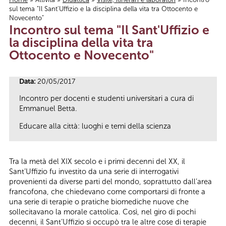
sul tema "Il Sant'Uffizio e la disciplina della vita tra Ottocento e
Tu sei qui
Novecento"
Incontro sul tema "Il Sant'Uffizio e
la disciplina della vita tra
Ottocento e Novecento"
Data:
20/05/2017
Incontro per docenti e studenti universitari a cura di
Emmanuel Betta.
Educare alla città: luoghi e temi della scienza
Tra la metà del XIX secolo e i primi decenni del XX, il
Sant’Uffizio fu investito da una serie di interrogativi
provenienti da diverse parti del mondo, soprattutto dall’area
francofona, che chiedevano come comportarsi di fronte a
una serie di terapie o pratiche biomediche nuove che
sollecitavano la morale cattolica. Così, nel giro di pochi
decenni, il Sant’Uffizio si occupò tra le altre cose di terapie