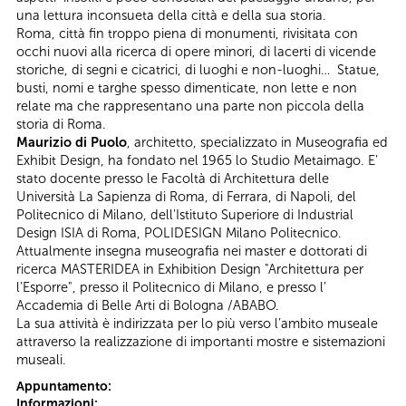
una lettura inconsueta della città e della sua storia.
Roma, città fin troppo piena di monumenti, rivisitata con
occhi nuovi alla ricerca di opere minori, di lacerti di vicende
storiche, di segni e cicatrici, di luoghi e non-luoghi… Statue,
busti, nomi e targhe spesso dimenticate, non lette e non
relate ma che rappresentano una parte non piccola della
storia di Roma.
Maurizio di Puolo
, architetto, specializzato in Museografia ed
Exhibit Design, ha fondato nel 1965 lo Studio Metaimago. E’
stato docente presso le Facoltà di Architettura delle
Università La Sapienza di Roma, di Ferrara, di Napoli, del
Politecnico di Milano, dell'Istituto Superiore di Industrial
Design ISIA di Roma, POLIDESIGN Milano Politecnico.
Attualmente insegna museografia nei master e dottorati di
ricerca MASTERIDEA in Exhibition Design "Architettura per
l'Esporre", presso il Politecnico di Milano, e presso l’
Accademia di Belle Arti di Bologna /ABABO.
La sua attività è indirizzata per lo più verso l’ambito museale
attraverso la realizzazione di importanti mostre e sistemazioni
museali.
Appuntamento:
Informazioni: