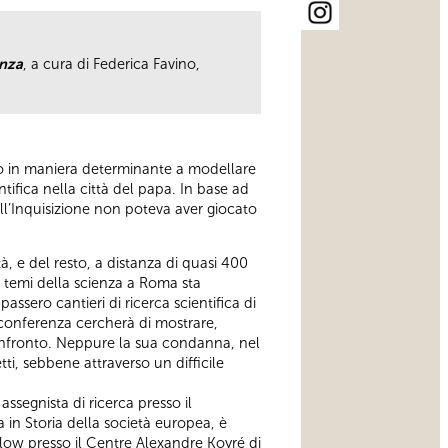
enza
, a cura di Federica Favino,
to in maniera determinante a modellare
ntifica nella città del papa. In base ad
ell’Inquisizione non poteva aver giocato
à, e del resto, a distanza di quasi 400
e temi della scienza a Roma sta
sero cantieri di ricerca scientifica di
 conferenza cercherà di mostrare,
confronto. Neppure la sua condanna, nel
etti, sebbene attraverso un difficile
assegnista di ricerca presso il
a in Storia della società europea, è
ellow presso il Centre Alexandre Koyré di