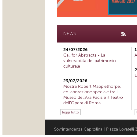
NEWS
24/07/2026
1
Call for Abstracts - La
A
vulnerabilità del patrimonio
culturale
2
L
23/07/2026
Mostra Robert Mapplethorpe,
collaborazione speciale tra il
Museo dell'Ara Pacis e il Teatro
dell'Opera di Roma
leggi tutto
Sovrintendenza Capitolina | Piazza Lovatell