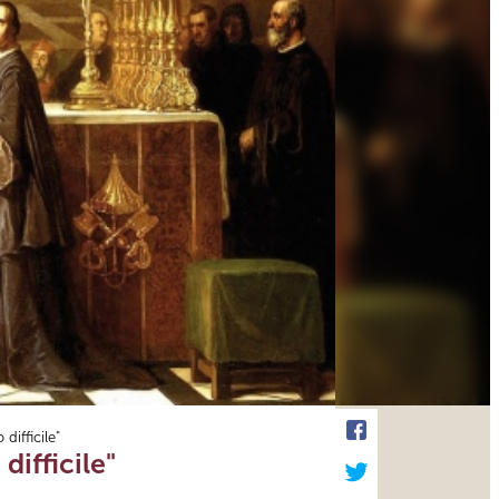
difficile"
difficile"