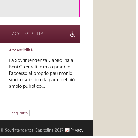
link
ACCESSIBILITÀ
Accessibilità
La Sovrintendenza Capitolina ai
Beni Culturali mira a garantire
l’accesso al proprio patrimonio
storico-artistico da parte del più
ampio pubblico...
leggi tutto
© Sovrintendenza Capitolina 2017
Privacy