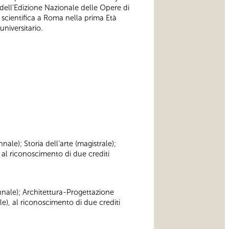
o dell’Edizione Nazionale delle Opere di
 scientifica a Roma nella prima Età
niversitario.
nnale); Storia dell’arte (magistrale);
 al riconoscimento di due crediti
iennale); Architettura-Progettazione
le), al riconoscimento di due crediti