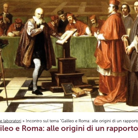
i e laboratori
» Incontro sul tema "Galileo e Roma: alle origini di un rapporto 
leo e Roma: alle origini di un rapporto 