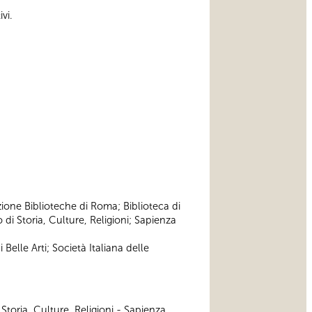
vi.
zione Biblioteche di Roma; Biblioteca di
di Storia, Culture, Religioni; Sapienza
Belle Arti; Società Italiana delle
 Storia, Culture, Religioni - Sapienza