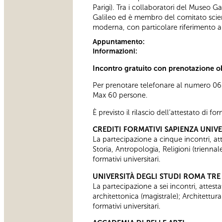
Parigi). Tra i collaboratori del Museo G
Galileo ed è membro del comitato scient
moderna, con particolare riferimento al
Appuntamento:
Informazioni:
Incontro gratuito con prenotazione o
Per prenotare telefonare al numero 0606
Max 60 persone.
È previsto il rilascio dell’attestato di f
CREDITI FORMATIVI SAPIENZA UNIV
La partecipazione a cinque incontri, attes
Storia, Antropologia, Religioni (trienn
formativi universitari.
UNIVERSITÀ DEGLI STUDI ROMA TRE
La partecipazione a sei incontri, attesta
architettonica (magistrale); Architettur
formativi universitari.