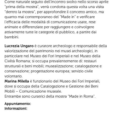
Come naturale seguito dell’incontro svolto nello scorso aprile
“prima della mostra”, verrà condotta questa volta una visita
“dentro la mostra”, per approfondire il concetto antico, ma
quanto mai contemporaneo del “Made in” e verificare
l’efficacia delle modalità di comunicazione usate, rese
animate e differenziate per raggiungere e coinvolgere
attivamente tutte le categorie di pubblico, a partire dai
bambini.
Lucrezia Ungaro
è curatore archeologo e responsabile della
valorizzazione del patrimonio nei musei archeologici, in
particolare nel Museo dei Fori Imperiali e nel Museo della
Civiltà Romana; si occupa prevalentemente di: restauri
strutturali e beni mobili; musealizzazione; catalogazione e
conservazione; progettazione europea; servizio civile
volontario.
Marina Milella
è funzionario del Museo dei Fori Imperiali,
dove si occupa della Catalogazione e Gestione dei Beni
Mobili – Comunicazione museale.
Entrambe sono curatrici della mostra “Made in Roma”.
Appuntamento:
Informazioni: