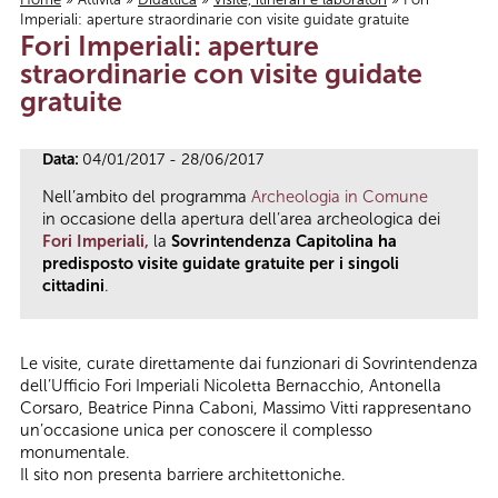
Imperiali: aperture straordinarie con visite guidate gratuite
Tu sei qui
Fori Imperiali: aperture
straordinarie con visite guidate
gratuite
Data:
04/01/2017 - 28/06/2017
Nell’ambito del programma
Archeologia in Comune
in occasione della apertura dell’area archeologica dei
Fori Imperiali,
la
Sovrintendenza Capitolina ha
predisposto visite guidate gratuite per i singoli
cittadini
.
Le visite, curate direttamente dai funzionari di Sovrintendenza
dell’Ufficio Fori Imperiali Nicoletta Bernacchio, Antonella
Corsaro, Beatrice Pinna Caboni, Massimo Vitti rappresentano
un’occasione unica per conoscere il complesso
monumentale.
Il sito non presenta barriere architettoniche.